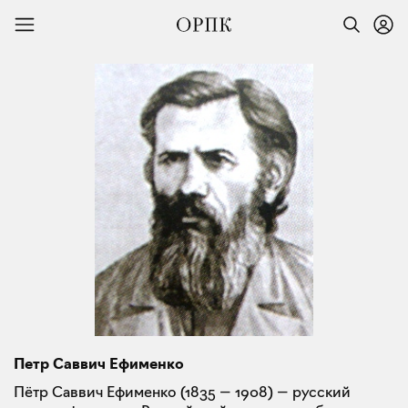
Петр Саввич Ефименко
Пётр Саввич Ефименко (1835 — 1908) — русский