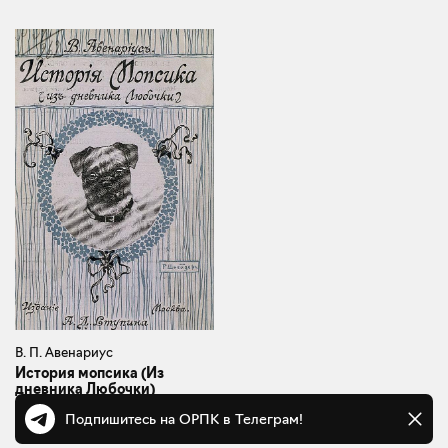
В. П. Авенариус
История мопсика (Из
дневника Любочки)
Москва, 1908
Подпишитесь на ОРПК в Телеграм!