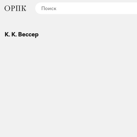
К. К. Вессер