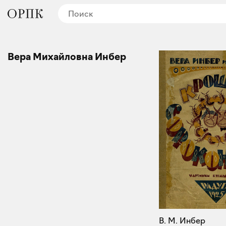
Вера Михайловна Инбер
В. М. Инбер