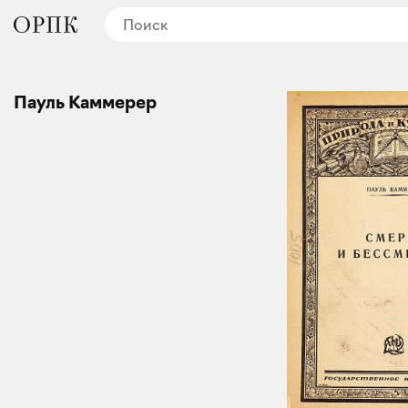
Пауль Каммерер