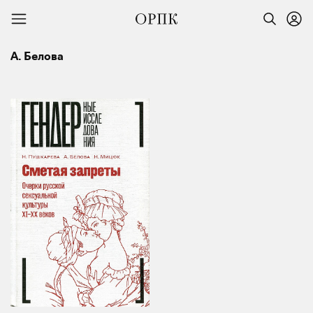
А. Белова