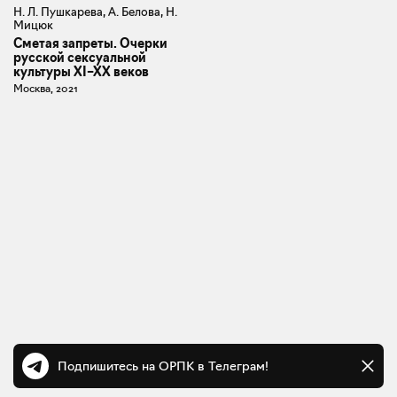
Н. Л. Пушкарева, А. Белова, Н.
Мицюк
Сметая запреты. Очерки
русской сексуальной
культуры XI–XX веков
Москва, 2021
Подпишитесь на ОРПК в Телеграм!