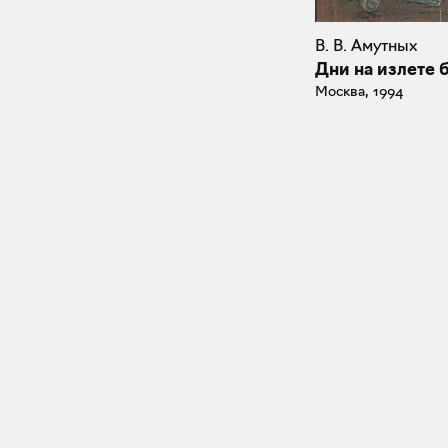
В. В. Амутных
Дни на излете 
Москва, 1994