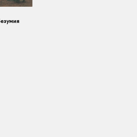
безумия