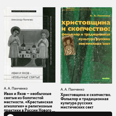
А. А. Панченко
А. А. Панченко
Иван и Яков — необычные
Христовщина и скопчество.
святые из болотистой
Фольклор и традиционная
местности. «Крестьянская
культура русских
агиология» и религиозные
мистических сект
практики в России Нового ...
2002
Москва, 2012