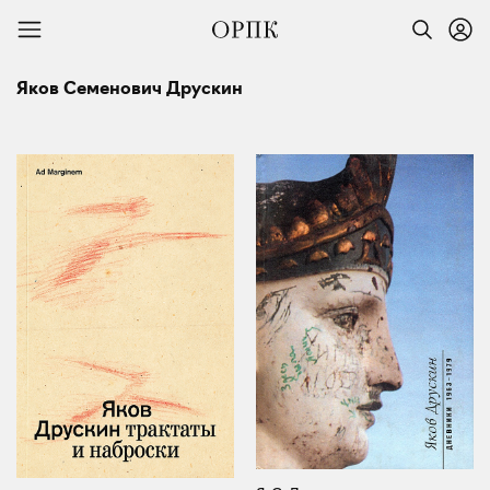
Яков Семенович Друскин