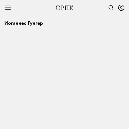
Иоганнес Гунгер