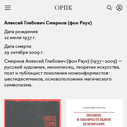
Алексей Глебович Смирнов (фон Раух)
Дата рождения:
22 июля 1937 г.
Дата смерти:
29 октября 2009 г.
Смирнов Алексей Глебович (фон Раух) (1937—2009) —
русский художник, иконописец, теоретик искусства,
поэт и публицист поколения нонконформистов-
шестидесятников, основоположник магического
символизма.