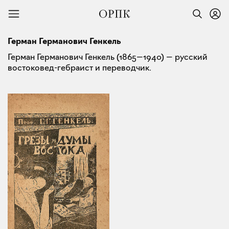
Герман Германович Генкель
Герман Германович Генкель (1865—1940) — русский
востоковед-гебраист и переводчик.