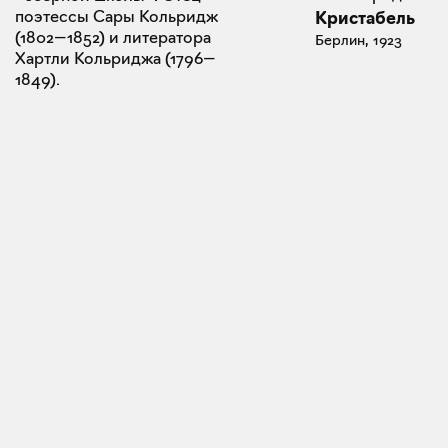
поэтессы Сары Кольридж
Кристабель
(1802—1852) и литератора
Берлин, 1923
Хартли Кольриджа (1796—
1849).