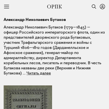
Александр Николаевич Бутаков
Александр Николаевич Бутаков (1779—1845) —
офицер Российского императорского флота, один из
представителей дворянского рода Бутаковых,
участник Трафальгарского сражения и войны с
Турцией 1806—1812 годов (Дарданелльское и
Афонское сражения), генерал-майор по
адмиралтейству, директор Департамента
корабельных лесов, писатель и переводчик. В честь
Бутакова названы две реки (Верхняя и Нижняя
Бутакова)
...
Читать далее