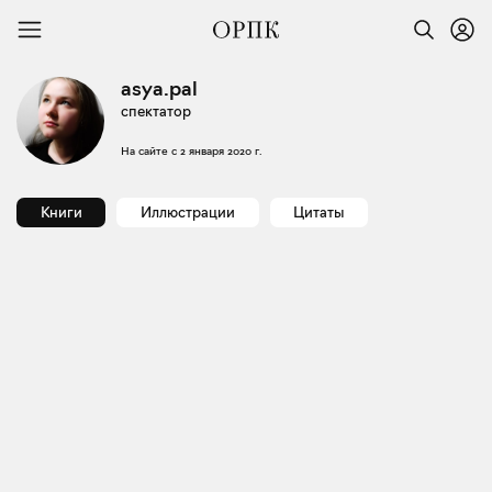
asya.pal
спектатор
На сайте с
2 января 2020 г.
Книги
Иллюстрации
Цитаты