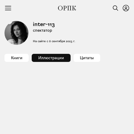
inter-113
спектатор
На сайте с
6 сентября 2023 г.
Книги
Иллюстрации
Цитаты