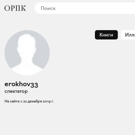
Книги
Илл
erokhov33
спектатор
На сайте с
22 декабря 2019 г.