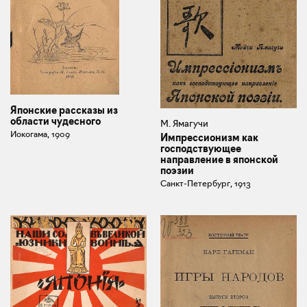
Японские рассказы из
области чудесного
М. Ямагучи
Иокогама, 1909
Импрессионизм как
господствующее
направление в японской
поэзии
Санкт-Петербург, 1913