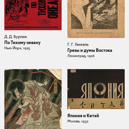
Д. Д. Бурлюк
По Тихому океану
Г. Г. Генкель
Нью-Йорк, 1925
Грезы и думы Востока
Ленинград, 1926
Япония и Китай
Москва, 1932