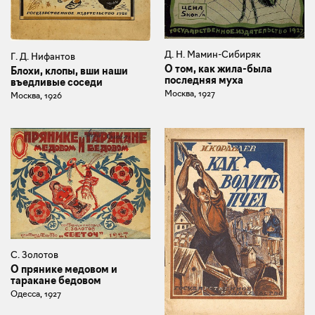
Д. Н. Мамин-Сибиряк
Г. Д. Нифантов
О том, как жила-была
Блохи, клопы, вши наши
последняя муха
въедливые соседи
Москва, 1927
Москва, 1926
С. Золотов
О прянике медовом и
таракане бедовом
Одесса, 1927