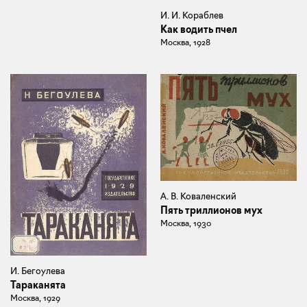
И. И. Кораблев
Как водить пчел
Москва, 1928
А. В. Коваленский
Пять триллионов мух
Москва, 1930
И. Бегоулева
Тараканята
Москва, 1929