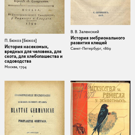
В. В. Заленский
История эмбрионального
П. Бюхоз [Бюкоз]
развития клещей
История насекомых,
Санкт-Петербург, 1869
вредных для человека, для
скота, для хлебопашества и
садоводства
Москва, 1794