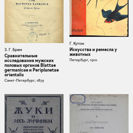
Г. Купэн
Искусства и ремесла у
З. Г. Брем
животных
Сравнительные
Петербург, 1910
исследования мужских
половых органов Blattae
germanicae и Periplanetae
orientalis
Санкт-Петербург, 1879