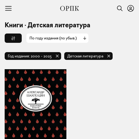
Книги · Детская литература
По году издания (по убыв.)
Год издания:
2000
-
2025
Детская литература