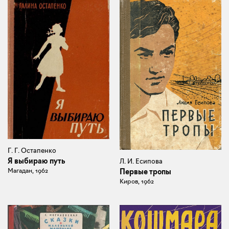
Г. Г. Остапенко
Я выбираю путь
Л. И. Есипова
Магадан, 1962
Первые тропы
Киров, 1962