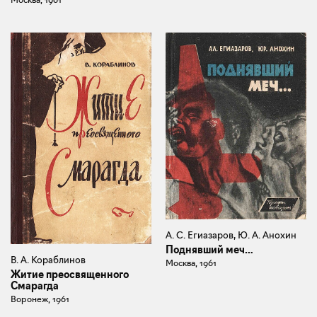
А. С. Егиазаров, Ю. А. Анохин
Поднявший меч…
В. А. Кораблинов
Москва, 1961
Житие преосвященного
Смарагда
Воронеж, 1961