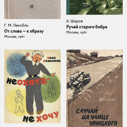
А. Шаров
Г. М. Ленобль
Ручей старого бобра
От слова — к образу
Москва, 1961
Москва, 1961