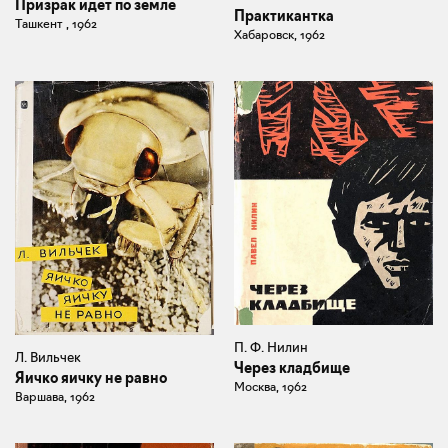
Призрак идет по земле
Практикантка
Ташкент , 1962
Хабаровск, 1962
П. Ф. Нилин
Л. Вильчек
Через кладбище
Яичко яичку не равно
Москва, 1962
Варшава, 1962