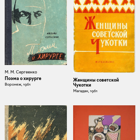
М. М. Сергеенко
Поэма о хирурге
Женщины советской
Воронеж, 1961
Чукотки
Магадан, 1961