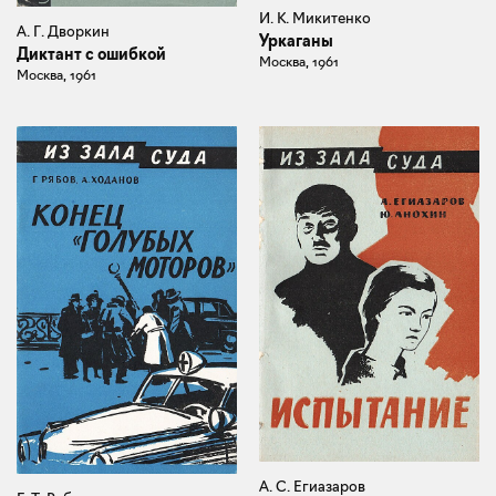
И. К. Микитенко
А. Г. Дворкин
Уркаганы
Диктант с ошибкой
Москва, 1961
Москва, 1961
А. С. Егиазаров