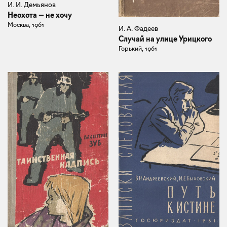
И. И. Демьянов
Неохота — не хочу
Москва, 1961
И. А. Фадеев
Случай на улице Урицкого
Горький, 1961