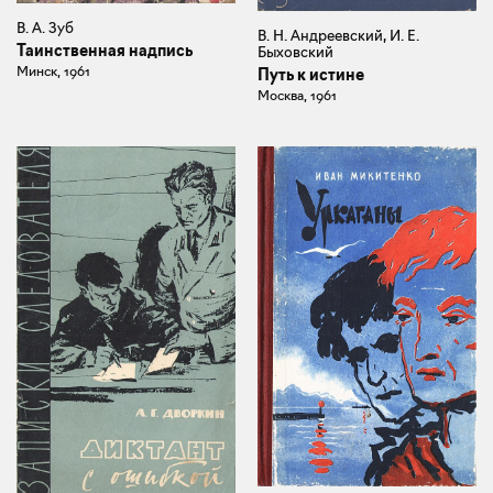
В. А. Зуб
В. Н. Андреевский, И. Е.
Таинственная надпись
Быховский
Минск, 1961
Путь к истине
Москва, 1961