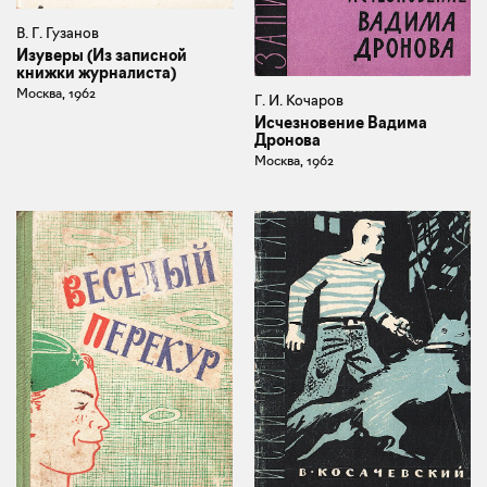
В. Г. Гузанов
Изуверы (Из записной
книжки журналиста)
Москва, 1962
Г. И. Кочаров
Исчезновение Вадима
Дронова
Москва, 1962