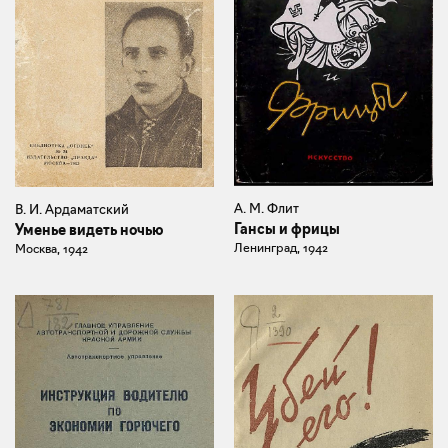
А. М. Флит
В. И. Ардаматский
Гансы и фрицы
Уменье видеть ночью
Ленинград, 1942
Москва, 1942