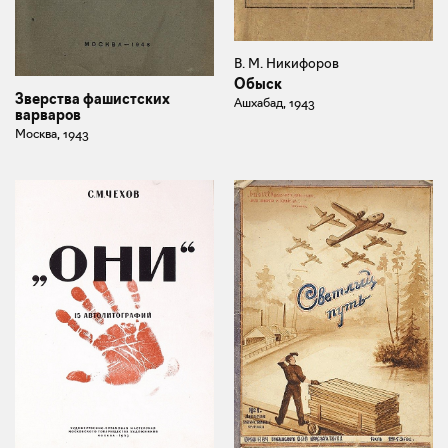
В. М. Никифоров
Обыск
Зверства фашистских
Ашхабад, 1943
варваров
Москва, 1943