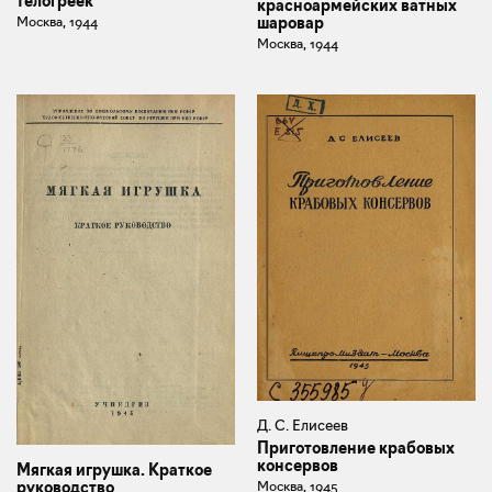
телогреек
красноармейских ватных
Москва, 1944
шаровар
Москва, 1944
Д. С. Елисеев
Приготовление крабовых
консервов
Мягкая игрушка. Краткое
руководство
Москва, 1945