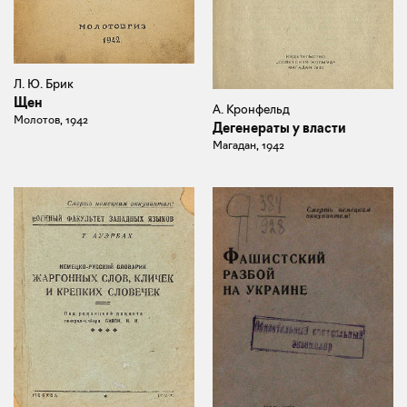
Л. Ю. Брик
Щен
А. Кронфельд
Молотов, 1942
Дегенераты у власти
Магадан, 1942