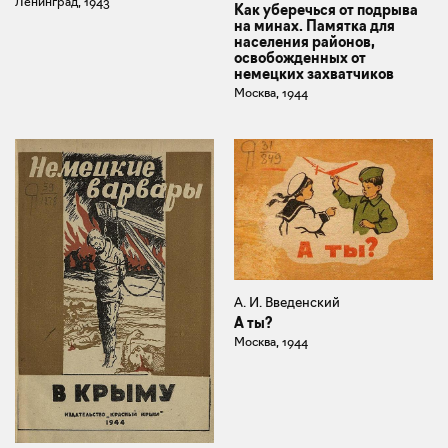
Ленинград, 1943
Как уберечься от подрыва
на минах. Памятка для
населения районов,
освобожденных от
немецких захватчиков
Москва, 1944
А. И. Введенский
А ты?
Москва, 1944