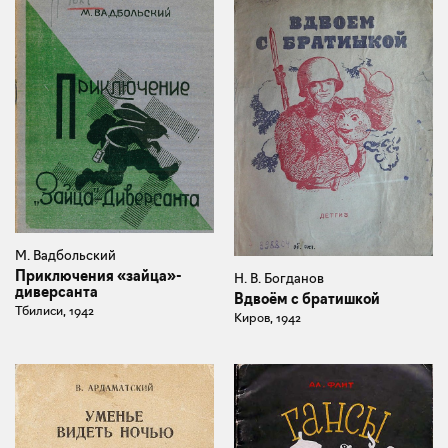
М. Вадбольский
Приключения «зайца»-
Н. В. Богданов
диверсанта
Вдвоём с братишкой
Тбилиси, 1942
Киров, 1942