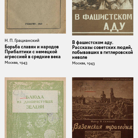
Н. П. Грацианский
В фашистском аду.
Борьба славян и народов
Рассказы советских людей,
Прибалтики с немецкой
побывавших в гитлеровской
агрессией в средние века
неволе
Москва, 1943
Москва, 1943