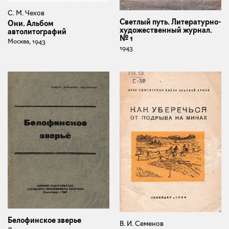
С. М. Чехов
Светлый путь. Литературно-
Они. Альбом
художественный журнал.
автолитографий
№ 1
Москва, 1943
1943
Белофинское зверье
В. И. Семенов