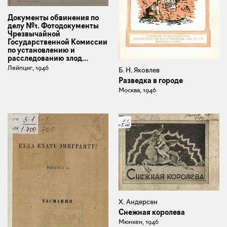
Документы обвинения по
делу №1. Фотодокументы
Чрезвычайной
Государственной Комиссии
по установлению и
расследованию злод...
Лейпциг, 1946
Б. Н. Яковлев
Разведка в городе
Москва, 1946
Х. Андерсен
Снежная королева
Мюнхен, 1946