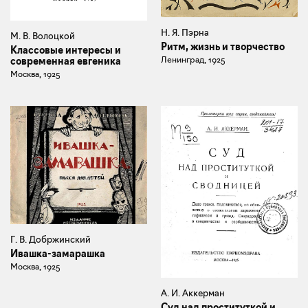
Н. Я. Пэрна
М. В. Волоцкой
Ритм, жизнь и творчество
Классовые интересы и
Ленинград, 1925
современная евгеника
Москва, 1925
Г. В. Добржинский
Ивашка-замарашка
Москва, 1925
А. И. Аккерман
Суд над проституткой и