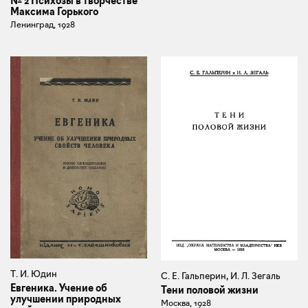
№ 2 Психозы в творчестве
Максима Горького
Ленинград, 1928
Т. И. Юдин
С. Е. Гальперин, И. Л. Зегаль
Евгеника. Учение об
Тени половой жизни
улучшении природных
Москва, 1928