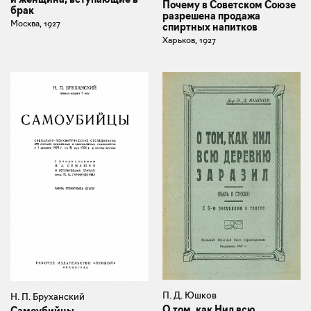
Почему в Советском Союзе
брак
разрешена продажа
Москва, 1927
спиртных напитков
Харьков, 1927
П. Д. Юшков
Н. П. Бруханский
О том, как Нил всю