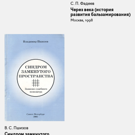
С. П. Фадеев
Через века (история
развития бальзамирования)
Москва, 1998
В. С. Пшизов
Синдром замкнутого