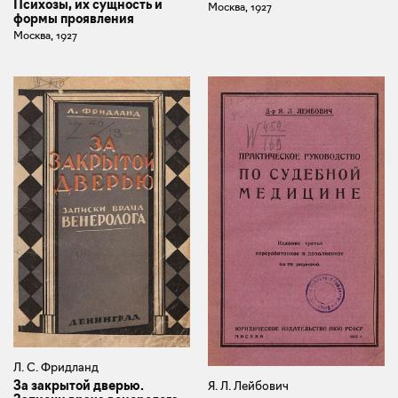
Психозы, их сущность и
Москва, 1927
формы проявления
Москва, 1927
Л. С. Фридланд
За закрытой дверью.
Я. Л. Лейбович