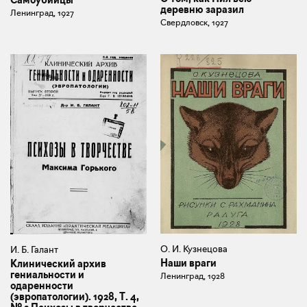
Самоубийцы
деревню заразил
Ленинград, 1927
Свердловск, 1927
О. И. Кузнецова
И. Б. Галант
Наши враги
Клинический архив
гениальности и
Ленинград, 1928
одаренности
(эвропатологии). 1928, Т. 4,