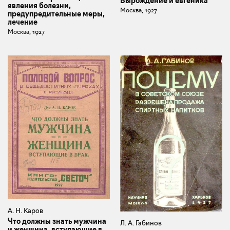
Вырождение и евгеника
явления болезни,
Москва, 1927
предупредительные меры,
лечение
Москва, 1927
А. Н. Каров
Что должны знать мужчина
Л. А. Габинов
и женщина, вступающие в