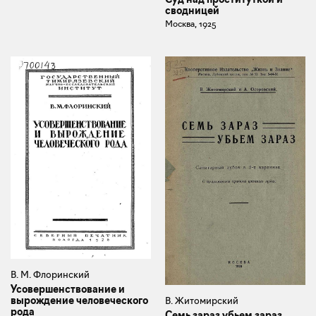
сводницей
Москва, 1925
В. М. Флоринский
Усовершенствование и
вырождение человеческого
В. Житомирский
рода
Семь зараз убьем зараз