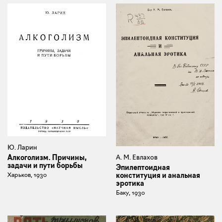
Ю. Ларин
А. М. Евлахов
Алкоголизм. Причины,
задачи и пути борьбы
Эпилептоидная
конституция и анальная
Харьков, 1930
эротика
Баку, 1930