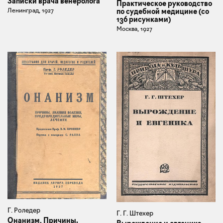
Записки врача венеролога
Практическое руководство
Ленинград, 1927
по судебной медицине (со
136 рисунками)
Москва, 1927
Г. Роледер
Г. Г. Штехер
Онанизм. Причины,