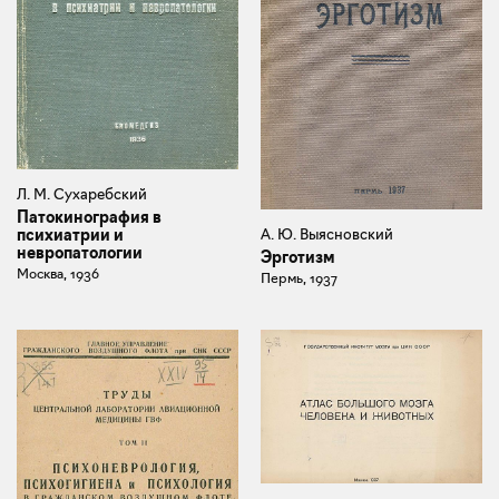
Л. М. Сухаребский
Патокинография в
психиатрии и
А. Ю. Выясновский
невропатологии
Эрготизм
Москва, 1936
Пермь, 1937