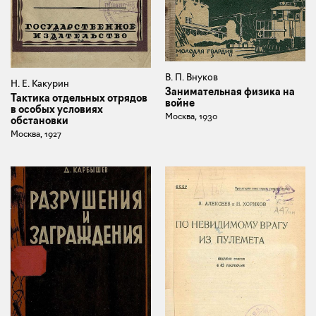
В. П. Внуков
Н. Е. Какурин
Занимательная физика на
Тактика отдельных отрядов
войне
в особых условиях
Москва, 1930
обстановки
Москва, 1927