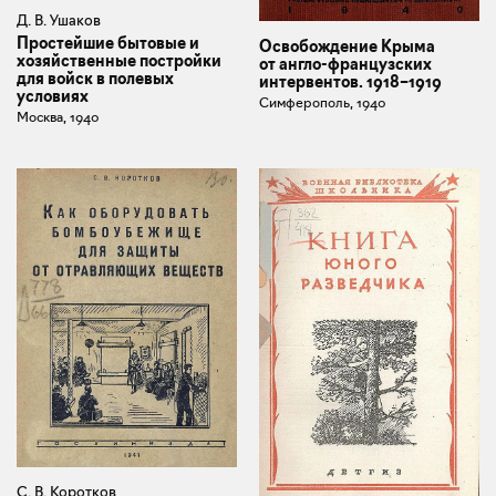
Д. В. Ушаков
Простейшие бытовые и
Освобождение Крыма
хозяйственные постройки
от англо-французских
для войск в полевых
интервентов. 1918–1919
условиях
Симферополь, 1940
Москва, 1940
С. В. Коротков