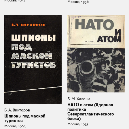
Москва, 1952
Москва, 1956
Б. М. Халоша
НАТО и атом (Ядерная
политика
Б. А. Викторов
Североатлантического
Шпионы под маской
блока)
туристов
Москва, 1975
Москва, 1963