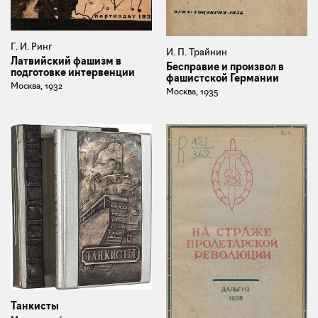
Г. И. Ринг
И. П. Трайнин
Латвийский фашизм в
Бесправие и произвол в
подготовке интервенции
фашистской Германии
Москва, 1932
Москва, 1935
Танкисты