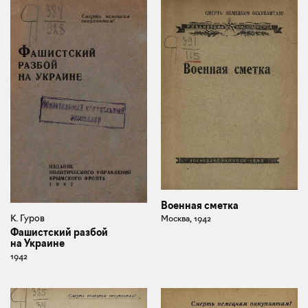
Военная сметка
К. Гуров
Москва, 1942
Фашистский разбой
на Украине
1942