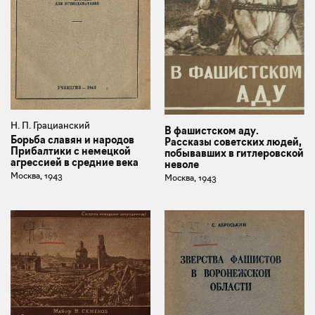
Н. П. Грацианский
В фашистском аду.
Борьба славян и народов
Рассказы советских людей,
Прибалтики с немецкой
побывавших в гитлеровской
агрессией в средние века
неволе
Москва, 1943
Москва, 1943