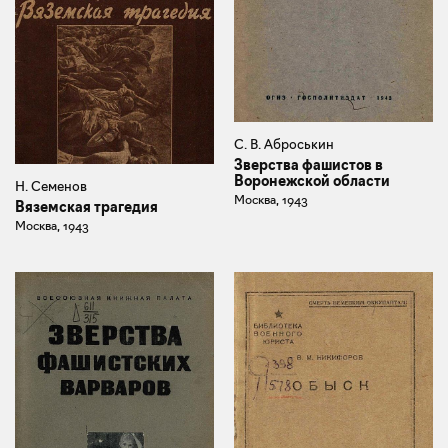
С. В. Аброськин
Зверства фашистов в
Воронежской области
Н. Семенов
Москва, 1943
Вяземская трагедия
Москва, 1943