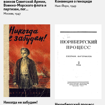
Конвенция о геноциде
воинов Советской Армии,
Военно-Морского флота и
Нью-Йорк, 1949
партизан, пог...
Москва, 1947
Никогда не забудем!
Нюрнбергский процесс.