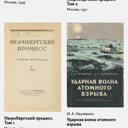
Москва, 1949
Том 2
Москва, 1951
И. А. Науменко
Нюрнбергский процесс.
Ударная волна атомного
Том 1
взрыва