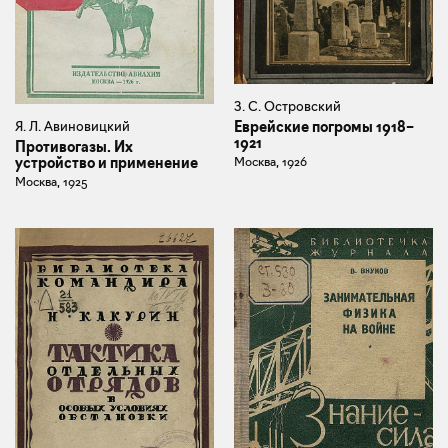
З. С. Островский
Еврейские погромы 1918–
Я. Л. Авиновицкий
1921
Противогазы. Их
Москва, 1926
устройство и применение
Москва, 1925