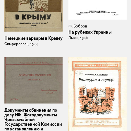
Ф. Бобров
На рубежах Украины
Львов, 1946
Немецкие варвары в Крыму
Симферополь, 1944
Документы обвинения по
делу №1. Фотодокументы
Чрезвычайной
Государственной Комиссии
по установлению и