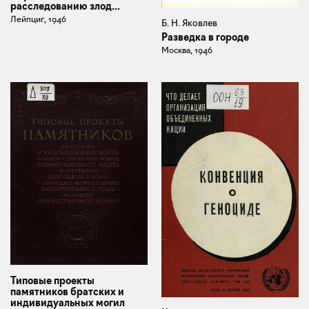
расследованию злод...
Лейпциг, 1946
Б. Н. Яковлев
Разведка в городе
Москва, 1946
Типовые проекты
памятников братских и
индивидуальных могил