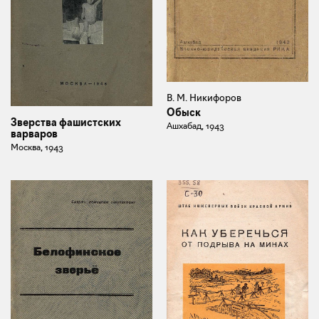
В. М. Никифоров
Обыск
Зверства фашистских
Ашхабад, 1943
варваров
Москва, 1943