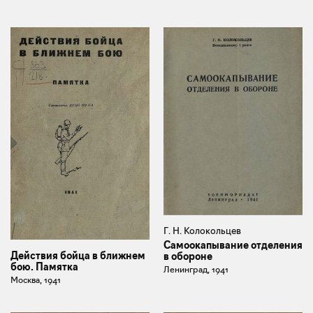
Г. Н. Колокольцев
Самоокапывание отделения
Действия бойца в ближнем
в обороне
бою. Памятка
Ленинград, 1941
Москва, 1941