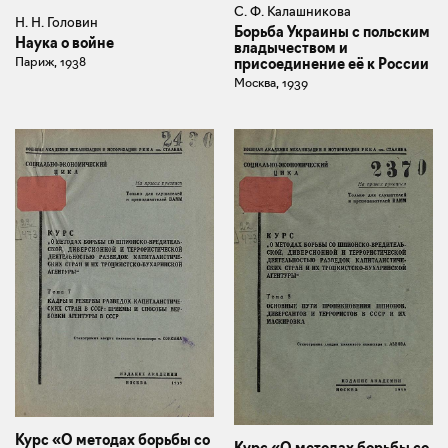
С. Ф. Калашникова
Н. Н. Головин
Борьба Украины с польским
Наука о войне
владычеством и
Париж, 1938
присоединение её к России
Москва, 1939
Курс «О методах борьбы со