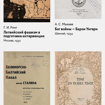
А. С. Макеев
Г. И. Ринг
Бог войны — Барон Унгерн
Латвийский фашизм в
Шанхай, 1934
подготовке интервенции
Москва, 1932