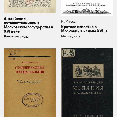
Английские
И. Масса
путешественники в
Краткое известие о
Московском государстве в
Московии в начале XVII в.
XVI веке
Москва, 1937
Ленинград, 1937