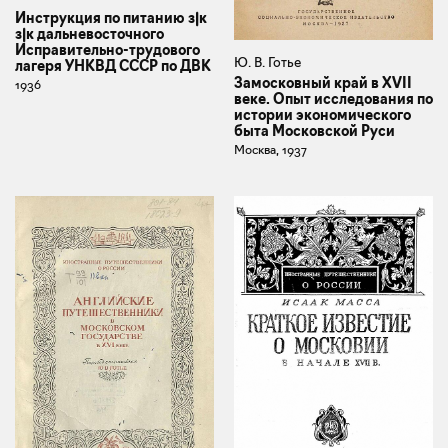
Инструкция по питанию з|к
з|к дальневосточного
Исправительно-трудового
Ю. В. Готье
лагеря УНКВД СССР по ДВК
Замосковный край в XVII
1936
веке. Опыт исследования по
истории экономического
быта Московской Руси
Москва, 1937