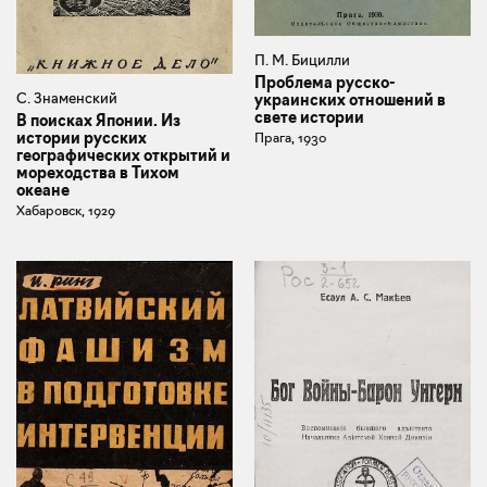
П. М. Бицилли
Проблема русско-
С. Знаменский
украинских отношений в
свете истории
В поисках Японии. Из
истории русских
Прага, 1930
географических открытий и
мореходства в Тихом
океане
Хабаровск, 1929