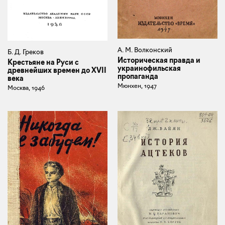
А. М. Волконский
Б. Д. Греков
Историческая правда и
Крестьяне на Руси с
украинофильская
древнейших времен до XVII
пропаганда
века
Мюнхен, 1947
Москва, 1946