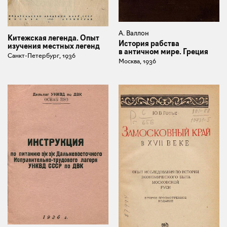
А. Валлон
Китежская легенда. Опыт
История рабства
изучения местных легенд
в античном мире. Греция
Санкт-Петербург, 1936
Москва, 1936