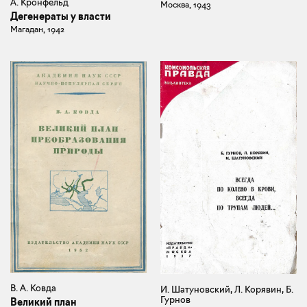
А. Кронфельд
Москва, 1943
Дегенераты у власти
Магадан, 1942
В. А. Ковда
И. Шатуновский, Л. Корявин, Б.
Гурнов
Великий план