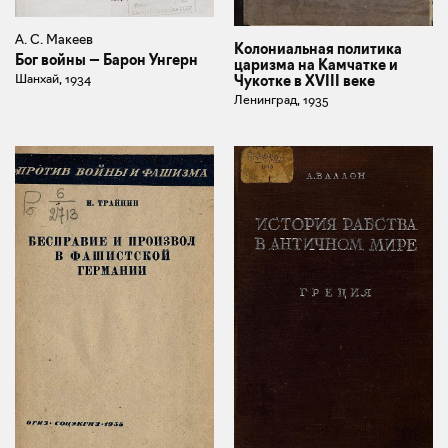
А. С. Макеев
Колониальная политика
Бог войны — Барон Унгерн
царизма на Камчатке и
Шанхай, 1934
Чукотке в XVIII веке
Ленинград, 1935