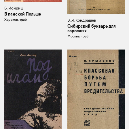
Б. Иойриш
В панской Польше
Харьков, 1926
В. Я. Кондрашев
Сибирский букварь для
взрослых
Москва, 1928