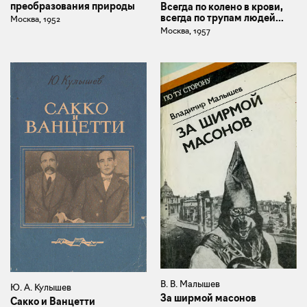
преобразования природы
Всегда по колено в крови,
всегда по трупам людей...
Москва, 1952
Москва, 1957
В. В. Малышев
Ю. А. Кулышев
За ширмой масонов
Сакко и Ванцетти