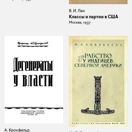
В. И. Лан
Классы и партии в США
Москва, 1937
А. Кронфельд