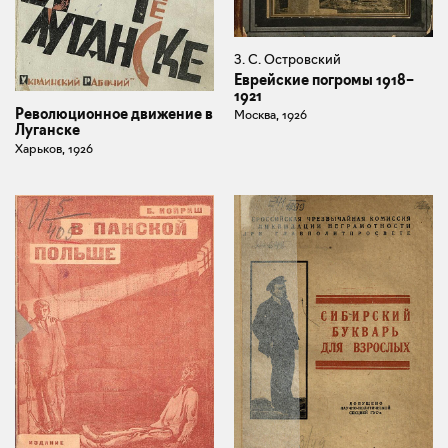
З. С. Островский
Еврейские погромы 1918–
1921
Революционное движение в
Москва, 1926
Луганске
Харьков, 1926