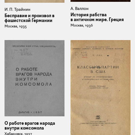
А. Валлон
И. П. Трайнин
История рабства
Бесправие и произвол в
в античном мире. Греция
фашистской Германии
Москва, 1936
Москва, 1935
О работе врагов народа
внутри комсомола
Хабаровск, 1937