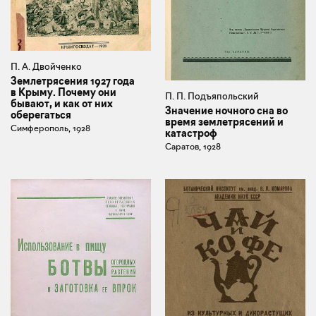
П. А. Двойченко
Землетрясения 1927 года
в Крыму. Почему они
П. П. Подъяпольский
бывают, и как от них
Значение ночного сна во
оберегаться
время землетрясений и
Симферополь, 1928
катастроф
Саратов, 1928