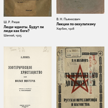
В. Н. Пьянкович
Ш. Р. Рише
Лекции по оккультизму
Люди-идиоты. Будут ли
Харбин, 1928
люди как боги?
Шанхай, 1925