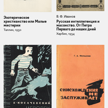
В. Ф. Иванов
Эзотерическое
христианство или Малые
Русская интеллигенция и
мистерии
масонство. От Петра
Перваго до наших дней
Таллин, 1930
Харбин, 1934