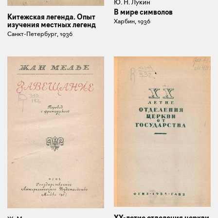
Ю. Н. Лукин
В мире символов
Китежская легенда. Опыт
Харбин, 1936
изучения местных легенд
Санкт-Петербург, 1936
XX-летие отделения церкви