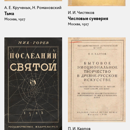
А. Е. Крученых, Н. Романовский
И. И. Чистяков
Тьма
Числовые суеверия
Москва, 1927
Москва, 1927
П. И. Карпов