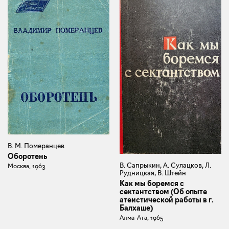
В. М. Померанцев
Оборотень
В. Сапрыкин, А. Сулацков, Л.
Москва, 1963
Рудницкая, В. Штейн
Как мы боремся с
сектантством (Об опыте
атеистической работы в г.
Балхаше)
Алма-Ата, 1965