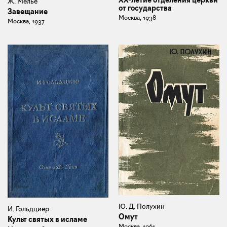
Ж. Мелье
от государства
Завещание
Москва, 1938
Москва, 1937
Ю. Д. Полухин
И. Гольдциер
Омут
Культ святых в исламе
Москва, 1961