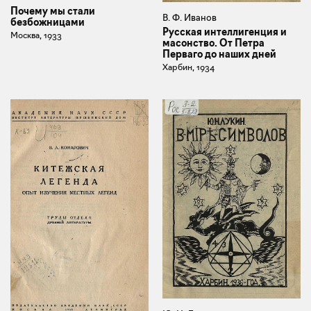
Почему мы стали
В. Ф. Иванов
безбожницами
Русская интеллигенция и
Москва, 1933
масонство. От Петра
Перваго до наших дней
Харбин, 1934