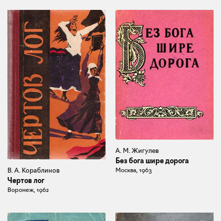
А. М. Жигулев
Без бога шире дорога
Москва, 1963
В. А. Кораблинов
Чертов лог
Воронеж, 1962