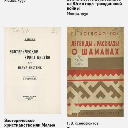
Москва, 1930
на Юге в годы гражданской
войны
Москва, 1930
Эзотерическое
Г. В. Ксенофонтов
христианство или Малые