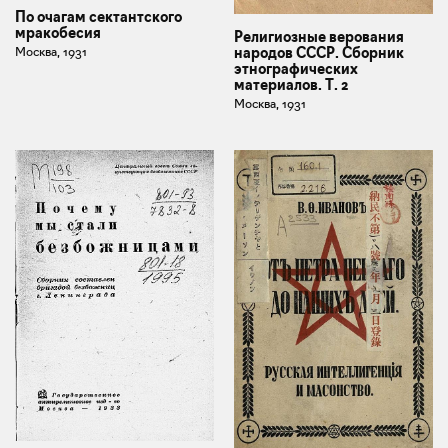
По очагам сектантского
мракобесия
Религиозные верования
Москва, 1931
народов СССР. Сборник
этнографических
материалов. Т. 2
Москва, 1931