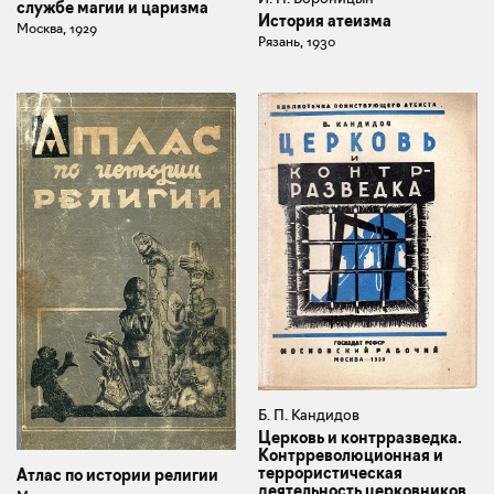
службе магии и царизма
История атеизма
Москва, 1929
Рязань, 1930
Б. П. Кандидов
Церковь и контрразведка.
Контрреволюционная и
террористическая
Атлас по истории религии
деятельность церковников