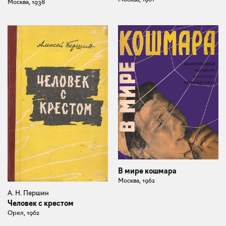
Москва, 1938
В мире кошмара
Москва, 1962
А. Н. Першин
Человек с крестом
Орел, 1962