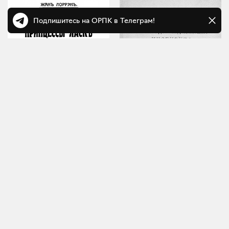
Подпишитесь на ОРПК в Телеграм!
Ж. Лоррен
Принцессы ласк и упоения
Отчет о состоянии
Москва, 1911
Нижегородского
дворянского института
императора Александра
II за 1911-1912 учебный год
Нижний Новгород, 1912