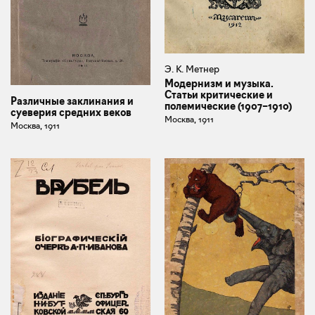
Э. К. Метнер
Модернизм и музыка.
Статьи критические и
Различные заклинания и
полемические (1907–1910)
суеверия средних веков
Москва, 1911
Москва, 1911