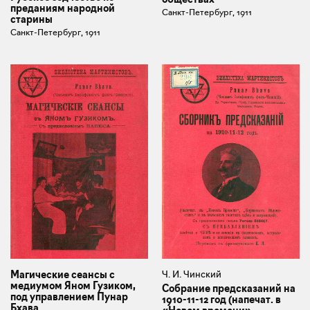
преданиям народной
Санкт-Петербург, 1911
старины
Санкт-Петербург, 1911
Магические сеансы с
Ч. И. Чинский
медиумом Яном Гузиком,
Собрание предсказаний на
под управлением Пунар
1910-11-12 год (напечат. в
Бхава