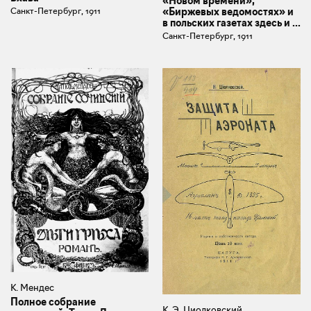
«Новом времени»,
Санкт-Петербург, 1911
«Биржевых ведомостях» и
в польских газетах здесь и ...
Санкт-Петербург, 1911
К. Мендес
Полное собрание
К. Э. Циолковский