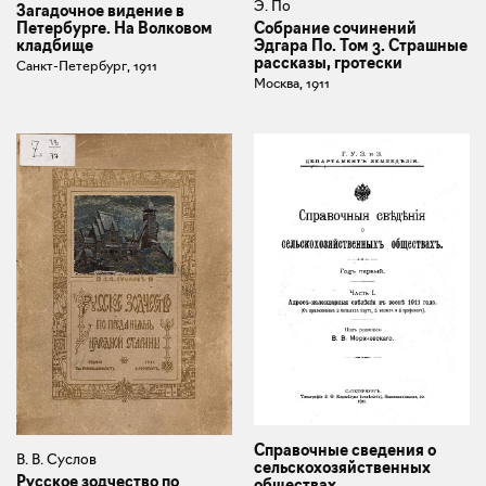
Э. По
Загадочное видение в
Петербурге. На Волковом
Собрание сочинений
кладбище
Эдгара По. Том 3. Страшные
рассказы, гротески
Санкт-Петербург, 1911
Москва, 1911
Справочные сведения о
В. В. Суслов
сельскохозяйственных
Русское зодчество по
обществах