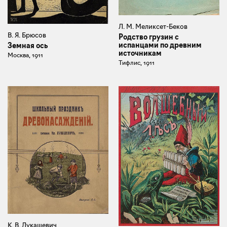
Л. М. Меликсет-Беков
В. Я. Брюсов
Родство грузин с
испанцами по древним
Земная ось
источникам
Москва, 1911
Тифлис, 1911
К. В. Лукашевич