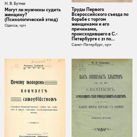
Н. В. Бутми
Труды Первого
Могут ли мужчины судить
Всероссийского съезда по
женщину?
борьбе с торгом
(Психологический этюд)
женщинами и его
Одесса, 1911
причинами,
происходившего в С.-
Петербурге с 21 по...
Санкт-Петербург, 1911