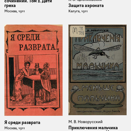
сочинений. Том 2. Дети
Защита аэроната
греха
Калуга, 1911
Москва, 1911
М. В. Новорусский
Я среди разврата
Приключения мальчика
Москва, 1911