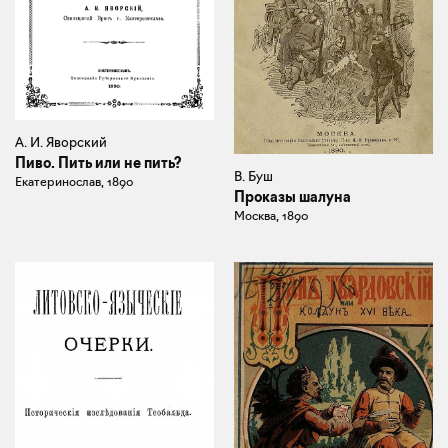
А. И. Яворский
Пиво. Пить или не пить?
В. Буш
Екатеринослав, 1890
Проказы шалуна
Москва, 1890