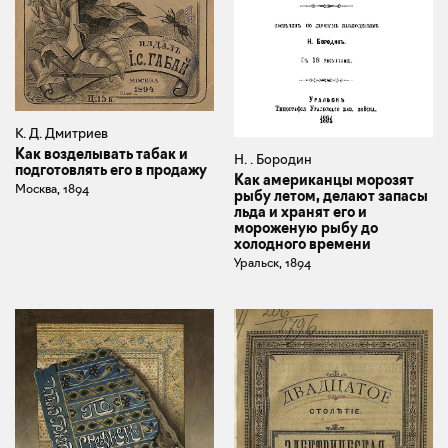
К. Д. Дмитриев
Как возделывать табак и
Н. . Бородин
подготовлять его в продажу
Как американцы морозят
Москва, 1894
рыбу летом, делают запасы
льда и хранят его и
мороженую рыбу до
холодного времени
Уральск, 1894