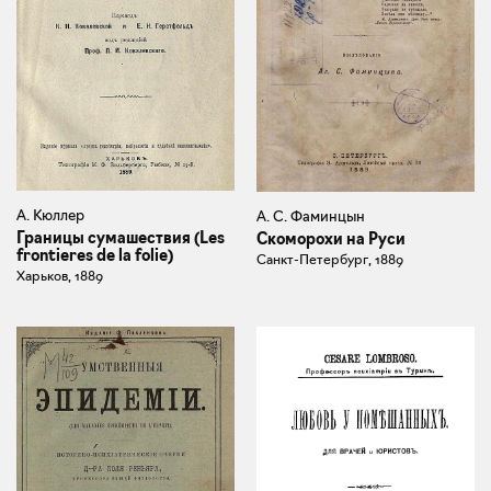
А. Кюллер
А. С. Фаминцын
Границы сумашествия (Les
Скоморохи на Руси
frontieres de la folie)
Санкт-Петербург, 1889
Харьков, 1889