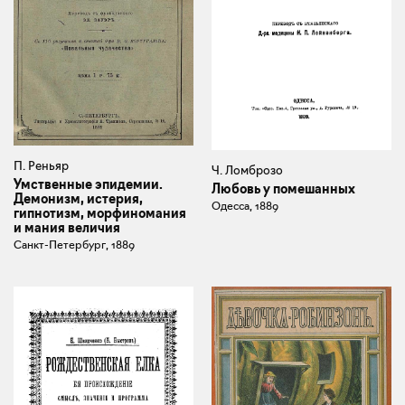
П. Реньяр
Ч. Ломброзо
Умственные эпидемии.
Любовь у помешанных
Демонизм, истерия,
Одесса, 1889
гипнотизм, морфиномания
и мания величия
Санкт-Петербург, 1889