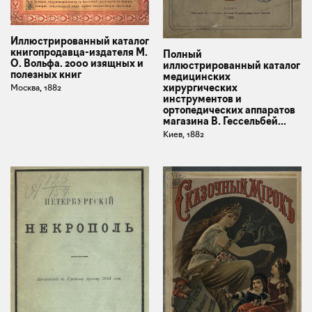
Иллюстрированный каталог
книгопродавца-издателя М.
Полный
О. Вольфа. 2000 изящных и
иллюстрированный каталог
полезных книг
медицинских
хирургических
Москва, 1882
инструментов и
ортопедических аппаратов
магазина В. Гессельбей...
Киев, 1882