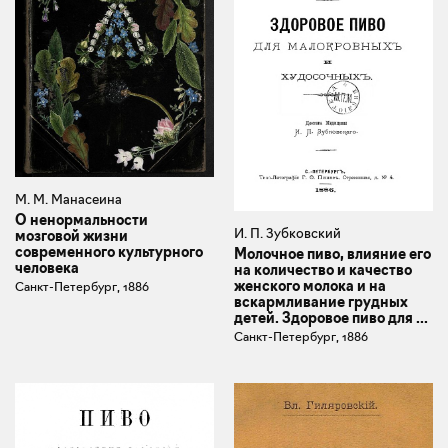
М. М. Манасеина
О ненормальности
И. П. Зубковский
мозговой жизни
современного культурного
Молочное пиво, влияние его
человека
на количество и качество
женского молока и на
Санкт-Петербург, 1886
вскармливание грудных
детей. Здоровое пиво для ...
Санкт-Петербург, 1886