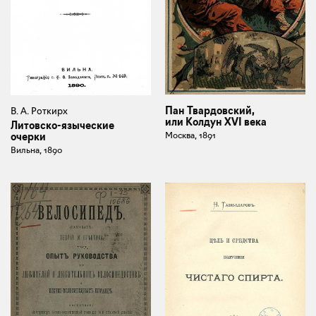
Пан Твардовский,
В. А. Роткирх
или Колдун XVI века
Литовско-языческие
Москва, 1891
очерки
Вильна, 1890