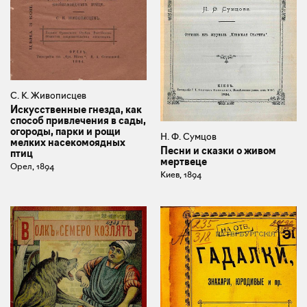
С. К. Живописцев
Искусственные гнезда, как
способ привлечения в сады,
огороды, парки и рощи
Н. Ф. Сумцов
мелких насекомоядных
Песни и сказки о живом
птиц
мертвеце
Орел, 1894
Киев, 1894