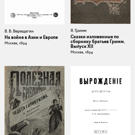
Я. Гримм
В. В. Верещагин
Сказки изложенные по
На войне в Азии и Европе
сборнику братьев Гримм.
Москва, 1894
Выпуск XII
Москва, 1894