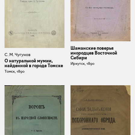
Шаманские поверья
инородцев Восточной
С. М. Чугунов
Сибири
О натуральной мумии,
Иркутск, 1890
найденной в городе Томске
Томск, 1890