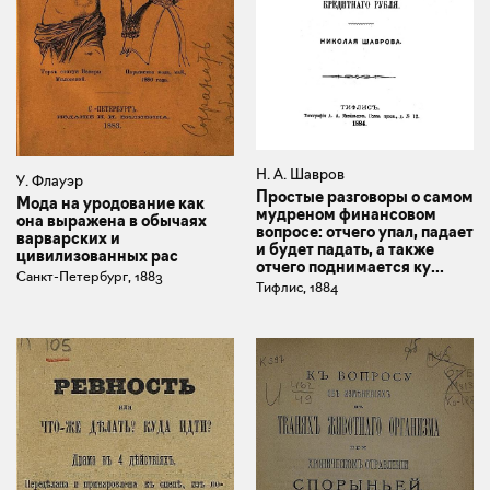
Н. А. Шавров
У. Флауэр
Простые разговоры о самом
Мода на уродование как
мудреном финансовом
она выражена в обычаях
вопросе: отчего упал, падает
варварских и
и будет падать, а также
цивилизованных рас
отчего поднимается ку...
Санкт-Петербург, 1883
Тифлис, 1884