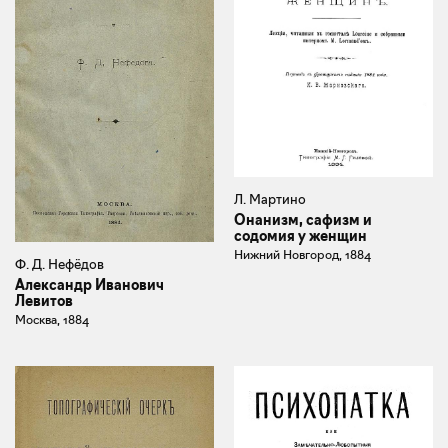
Л. Мартино
Онанизм, сафизм и
содомия у женщин
Нижний Новгород, 1884
Ф. Д. Нефёдов
Александр Иванович
Левитов
Москва, 1884