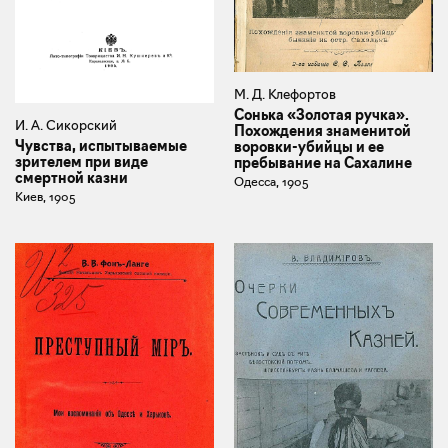
М. Д. Клефортов
Сонька «Золотая ручка».
И. А. Сикорский
Похождения знаменитой
Чувства, испытываемые
воровки-убийцы и ее
зрителем при виде
пребывание на Сахалине
смертной казни
Одесса, 1905
Киев, 1905