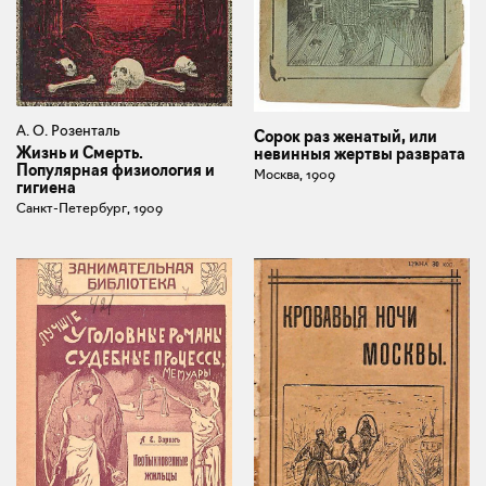
А. О. Розенталь
Сорок раз женатый, или
Жизнь и Смерть.
невинныя жертвы разврата
Популярная физиология и
Москва, 1909
гигиена
Санкт-Петербург, 1909