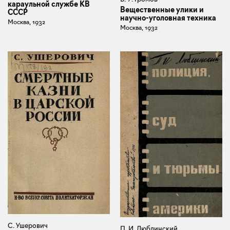
караульной службе КВ
Вещественные улики и
СССР
научно-уголовная техника
Москва, 1932
Москва, 1932
С. Ушерович
П. И. Люблинский