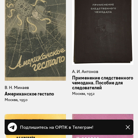
А. И. Антонов
Применение следственного
чемодана. Пособие для
В. Н. Минаев
следователей
Американское гестапо
Москва, 1952
Москва, 1950
Подпишитесь на ОРПК в Телеграм!