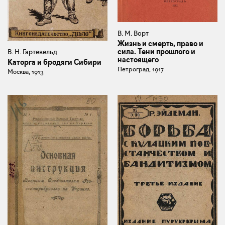
В. М. Ворт
Жизнь и смерть, право и
сила. Тени прошлого и
В. Н. Гартевельд
настоящего
Каторга и бродяги Сибири
Петроград, 1917
Москва, 1913