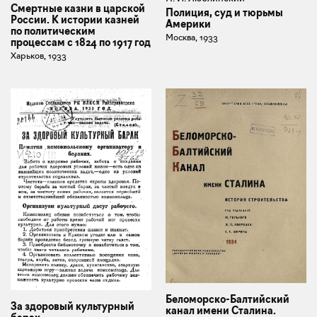
Смертные казни в царской
Полиция, суд и тюрьмы
России. К истории казней
Америки
по политическим
Москва, 1933
процессам с 1824 по 1917 год
Харьков, 1933
Беломорско-Балтийский
За здоровый культурный
канал имени Сталина.