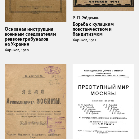
Р. П. Эйдеман
Борьба с кулацким
Основная инструкция
повстанчеством и
военным следователям
бандитизмом
реввоентрибуналов
Харьков, 1921
на Украине
Харьков, 1920