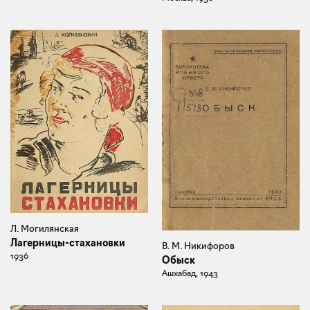
Л. Могилянская
Лагерницы-стахановки
В. М. Никифоров
1936
Обыск
Ашхабад, 1943