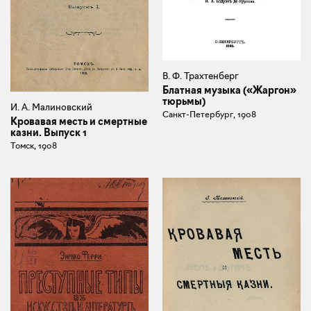
В. Ф. Трахтенберг
Блатная музыка («Жаргон»
тюрьмы)
И. А. Малиновский
Санкт-Петербург, 1908
Кровавая месть и смертные
казни. Выпуск 1
Томск, 1908