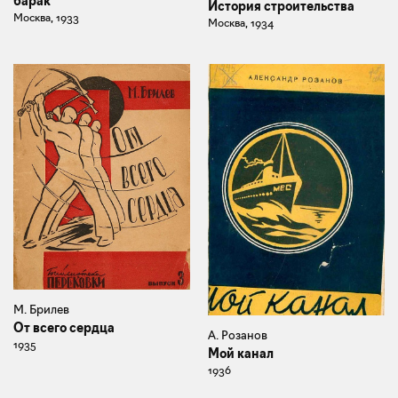
барак
История строительства
Москва, 1933
Москва, 1934
М. Брилев
От всего сердца
А. Розанов
1935
Мой канал
1936