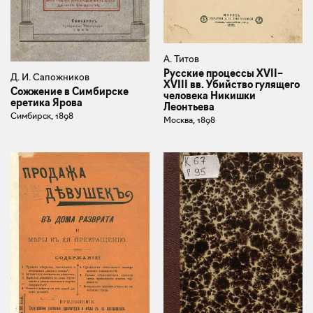
А. Титов
Русские процессы XVII–
Д. И. Сапожников
XVIII вв. Убийство гулящего
Сожжение в Симбирске
человека Никишки
еретика Ярова
Леонтьева
Симбирск, 1898
Москва, 1898