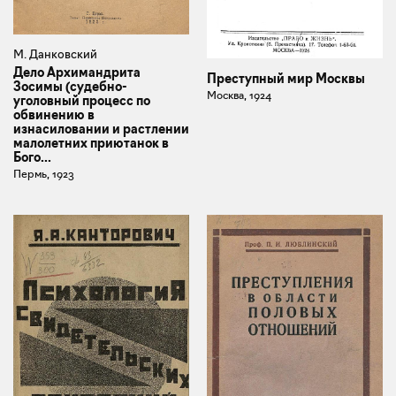
М. Данковский
Дело Архимандрита
Преступный мир Москвы
Зосимы (судебно-
Москва, 1924
уголовный процесс по
обвинению в
изнасиловании и растлении
малолетних приютанок в
Бого...
Пермь, 1923