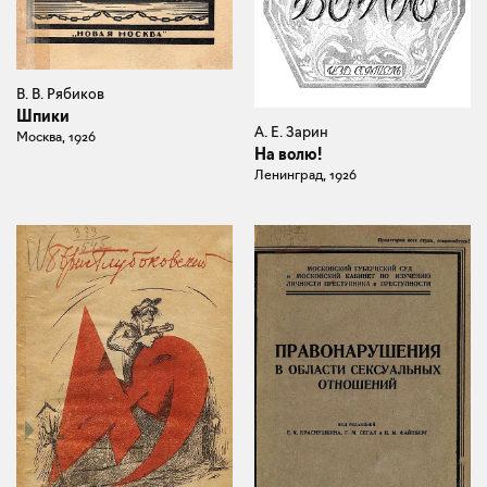
В. В. Рябиков
Шпики
А. Е. Зарин
Москва, 1926
На волю!
Ленинград, 1926