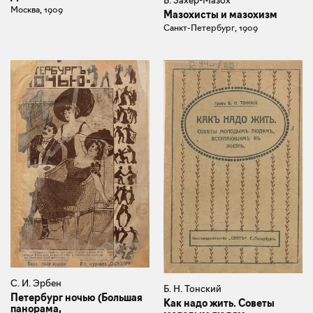
В. Захер-Мазох
Москва, 1909
Мазохисты и мазохизм
Санкт-Петербург, 1909
С. И. Эрбен
Б. Н. Тонский
Петербург ночью (Большая
Как надо жить. Советы
панорама,