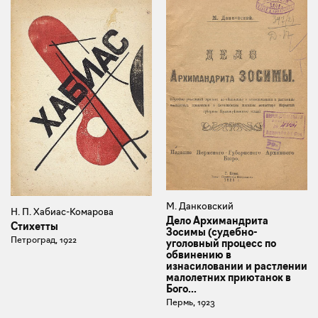
М. Данковский
Н. П. Хабиас-Комарова
Дело Архимандрита
Стихетты
Зосимы (судебно-
Петроград, 1922
уголовный процесс по
обвинению в
изнасиловании и растлении
малолетних приютанок в
Бого...
Пермь, 1923