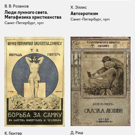
В. В. Розанов
Х. Эллис
Люди лунного света.
Автоэротизм
Метафизика христианства
Санкт-Петербург, 1911
Санкт-Петербург, 1911
Д. Риш
К. Гюнтер