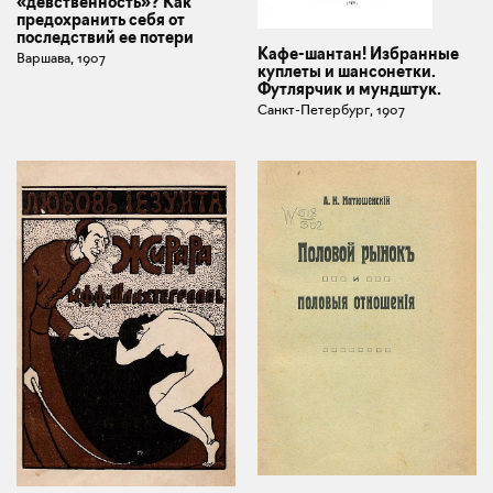
«девственность»? Как
предохранить себя от
последствий ее потери
Кафе-шантан! Избранные
Варшава, 1907
куплеты и шансонетки.
Футлярчик и мундштук.
Санкт-Петербург, 1907