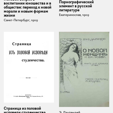
Порнографический
воспитании юношества и в
элемент в русской
обществе: переход к новой
литературе
морали и новым формам
Екатеринослав, 1909
жизни
Санкт-Петербург, 1909
Страница из половой
исповеди студенчества
Э. Даутендей