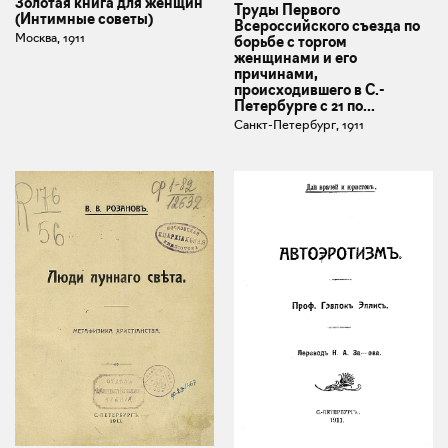
Золотая книга для женщин
Труды Первого
(Интимные советы)
Всероссийского съезда по
Москва, 1911
борьбе с торгом
женщинами и его
причинами,
происходившего в С.-
Петербурге с 21 по...
Санкт-Петербург, 1911