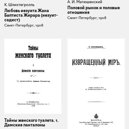
А. И. Матюшенский
К. Шлихтегролль
Половой рынок и половые
Любовь иезуита Жана
отношения
Баптиста Жирара (иезуит-
Санкт-Петербург, 1908
садист)
Санкт-Петербург, 1908
Тайны женского туалета. 1.
Дамские панталоны