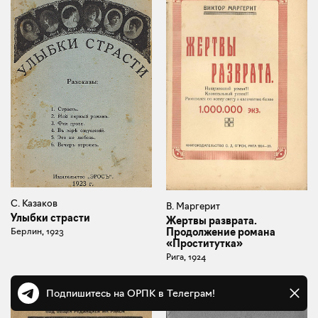
С. Казаков
В. Маргерит
Улыбки страсти
Жертвы разврата.
Берлин, 1923
Продолжение романа
«Проститутка»
Рига, 1924
Подпишитесь на ОРПК в Телеграм!