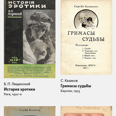
С. Казаков
Б. П. Лещинский
Гримасы судьбы
История эротики
Берлин, 1923
Рига, 1920-e