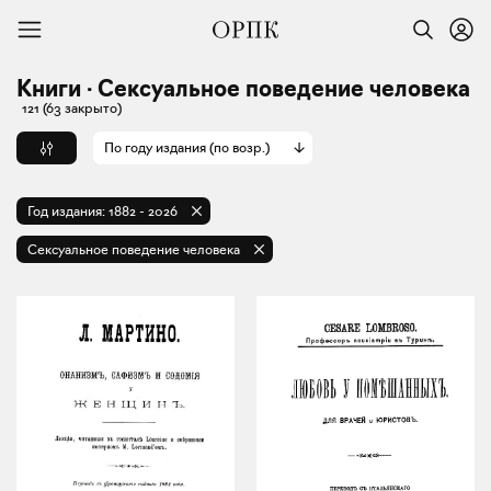
Книги · Сексуальное поведение человека
121
(63 закрыто)
По году издания (по возр.)
Год издания:
1882
-
2026
Сексуальное поведение человека