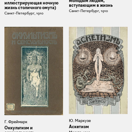
молодым людям,
иллюстрирующая ночную
вступающим в жизнь
жизнь столичного омута)
Санкт-Петербург, 1910
Санкт-Петербург, 1910
Ю. Маркузе
Г. Фреймарк
Аскетизм
Оккультизм и