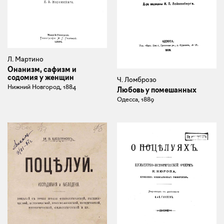
Л. Мартино
Онанизм, сафизм и
содомия у женщин
Ч. Ломброзо
Нижний Новгород, 1884
Любовь у помешанных
Одесса, 1889