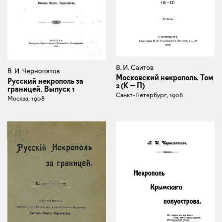
В. И. Саитов
В. И. Чернопятов
Московский некрополь. Том
Русский некрополь за
2 (К — П)
границей. Выпуск 1
Санкт-Петербург, 1908
Москва, 1908