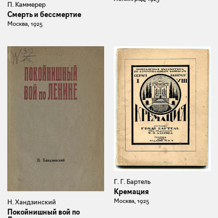
П. Каммерер
Смерть и бессмертие
Москва, 1925
Г. Г. Бартель
Кремация
Москва, 1925
Н. Хандзинский
Покойнишный вой по