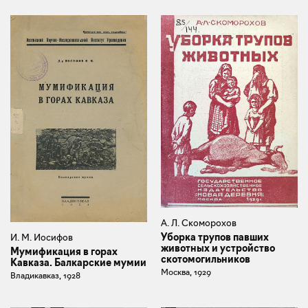
А. Л. Скоморохов
Уборка трупов павших
И. М. Иосифов
животных и устройство
Мумификация в горах
скотомогильников
Кавказа. Балкарские мумии
Москва, 1929
Владикавказ, 1928