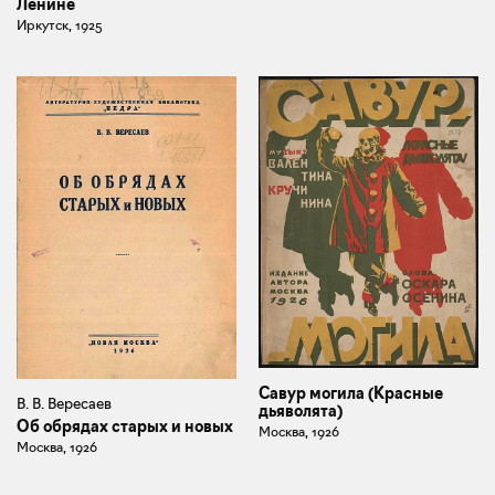
Ленине
Иркутск, 1925
Савур могила (Красные
В. В. Вересаев
дьяволята)
Об обрядах старых и новых
Москва, 1926
Москва, 1926