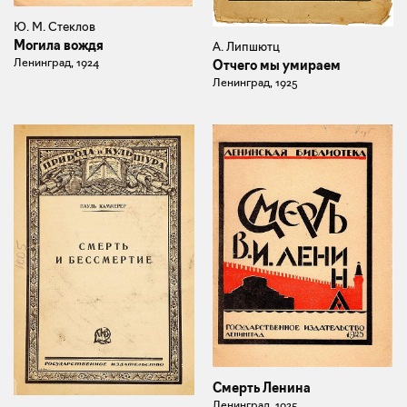
Ю. М. Стеклов
Могила вождя
А. Липшютц
Ленинград, 1924
Отчего мы умираем
Ленинград, 1925
Смерть Ленина
Ленинград, 1925