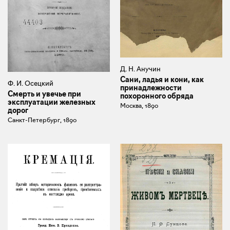
Д. Н. Анучин
Сани, ладья и кони, как
Ф. И. Осецкий
принадлежности
Смерть и увечье при
похоронного обряда
эксплуатации железных
Москва, 1890
дорог
Санкт-Петербург, 1890