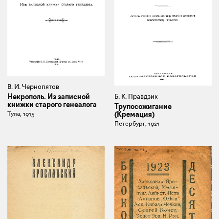
В. И. Чернопятов
Некрополь. Из записной
Б. К. Правдзик
книжки старого генеалога
Трупосожигание
Тула, 1915
(Кремация)
Петербург, 1921