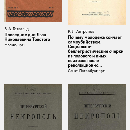
В. А. Готвальд
Р. Л. Антропов
Последние дни Льва
Почему молодежь кончает
Николаевича Толстого
самоубийством.
Москва, 1911
Социально-
беллетристические очерки
из полового и иных
психозов после
революционно...
Санкт-Петербург, 1911