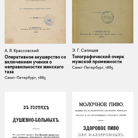
Э. Г. Салищев
А. Я. Крассовский
Топографический очерк
Оперативное акушерство со
мужской промежности
включением учения о
неправильностях женскаго
Санкт-Петербург, 1885
таза
Санкт-Петербург, 1885