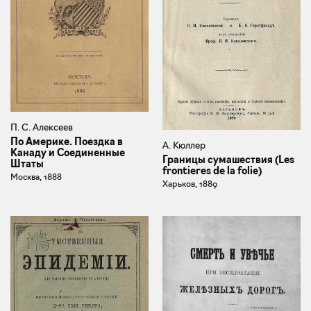
П. С. Алексеев
По Америке. Поездка в
А. Кюллер
Канаду и Соединенные
Границы сумашествия (Les
Штаты
frontieres de la folie)
Москва, 1888
Харьков, 1889