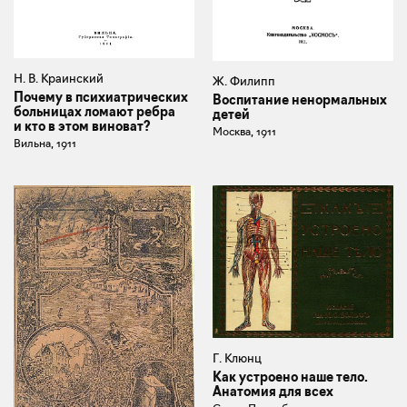
Н. В. Краинский
Ж. Филипп
Почему в психиатрических
Воспитание ненормальных
больницах ломают ребра
детей
и кто в этом виноват?
Москва, 1911
Вильна, 1911
Г. Клюнц
Как устроено наше тело.
Анатомия для всех