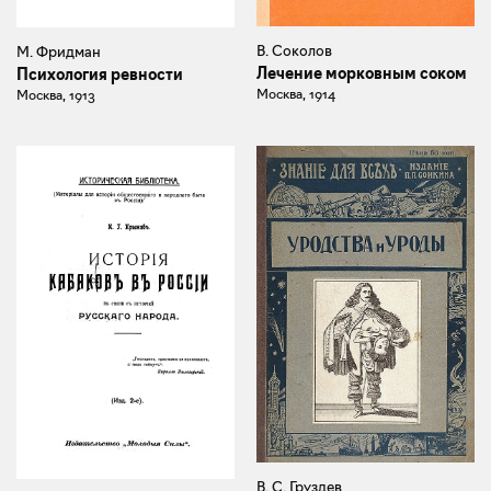
В. Соколов
М. Фридман
Лечение морковным соком
Психология ревности
Москва, 1914
Москва, 1913
В. С. Груздев