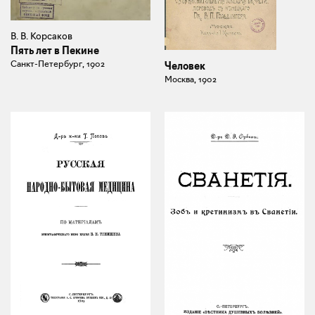
В. В. Корсаков
Пять лет в Пекине
Санкт-Петербург, 1902
Человек
Москва, 1902