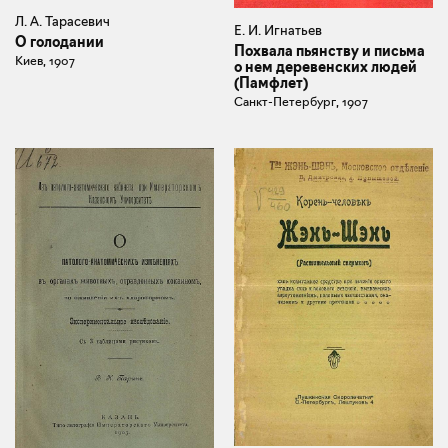
Л. А. Тарасевич
Е. И. Игнатьев
О голодании
Похвала пьянству и письма
Киев, 1907
о нем деревенских людей
(Памфлет)
Санкт-Петербург, 1907