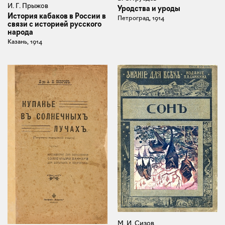
И. Г. Прыжов
Уродства и уроды
История кабаков в России в
Петроград, 1914
связи с историей русского
народа
Казань, 1914
М. И. Сизов