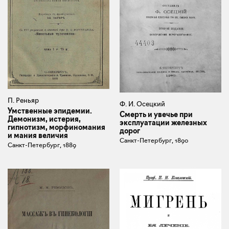
П. Реньяр
Ф. И. Осецкий
Умственные эпидемии.
Смерть и увечье при
Демонизм, истерия,
эксплуатации железных
гипнотизм, морфиномания
дорог
и мания величия
Санкт-Петербург, 1890
Санкт-Петербург, 1889