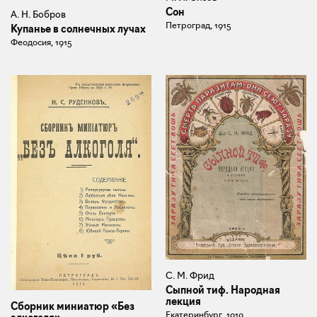
Сон
А. Н. Бобров
Петроград, 1915
Купанье в солнечных лучах
Феодосия, 1915
С. М. Фрид
Сыпной тиф. Народная
лекция
Сборник миниатюр «Без
Екатеринбург, 1919