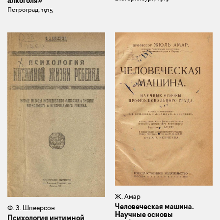
алкоголя»
Петроград, 1915
Ж. Амар
Человеческая машина.
Ф. З. Шпеерсон
Научные основы
Психология интимной