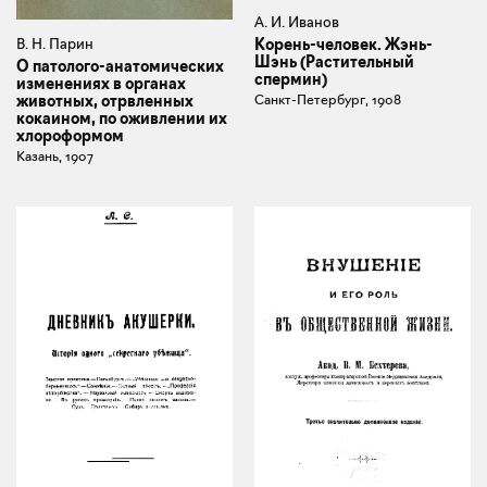
А. И. Иванов
В. Н. Парин
Корень-человек. Жэнь-
Шэнь (Растительный
О патолого-анатомических
спермин)
изменениях в органах
животных, отрвленных
Санкт-Петербург, 1908
кокаином, по оживлении их
хлороформом
Казань, 1907