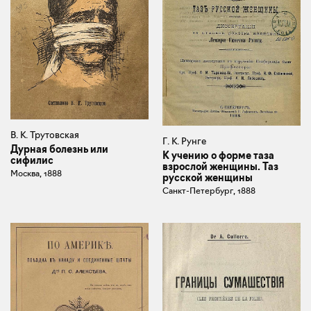
В. К. Трутовская
Г. К. Рунге
Дурная болезнь или
К учению о форме таза
сифилис
взрослой женщины. Таз
Москва, 1888
русской женщины
Санкт-Петербург, 1888