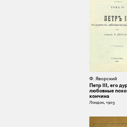
Ф. Яворский
Петр III, его ду
любовные похо
кончина
Лондон, 1903