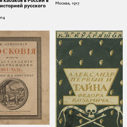
 кабаков в России в
Москва, 1917
 историей русского
914