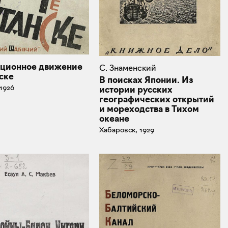
ционное движение
С. Знаменский
ске
В поисках Японии. Из
1926
истории русских
географических открытий
и мореходства в Тихом
океане
Хабаровск, 1929