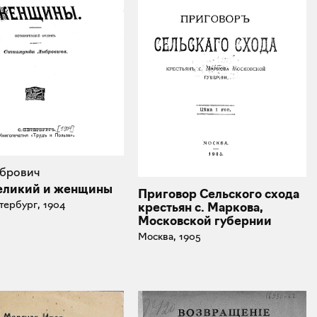
ибрович
еликий и женщины
Приговор Сельского схода
тербург, 1904
крестьян с. Маркова,
Московской губернии
Москва, 1905