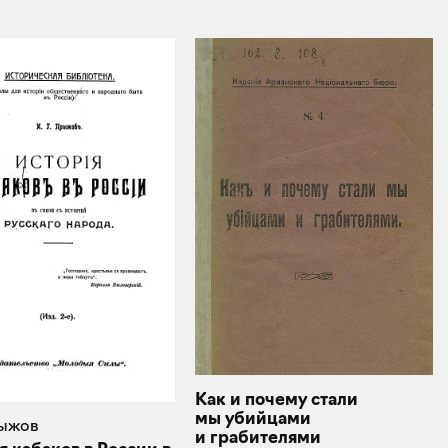
Как и почему стали
мы убийцами
рыжов
и грабителями