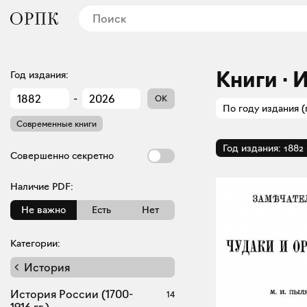
Книги · 
Год издания:
-
OK
По году издания (
Современные книги
Год издания:
1882
Совершенно секретно
Наличие PDF:
Не важно
Есть
Нет
Категории:
История
История России (1700-
14