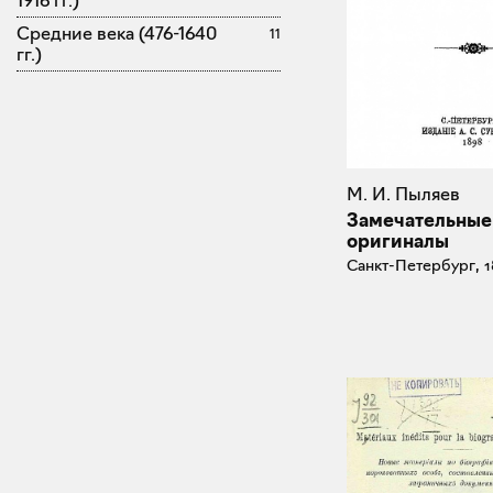
1916 гг.)
Средние века (476-1640
11
гг.)
М. И. Пыляев
Замечательные
оригиналы
Санкт-Петербург, 1