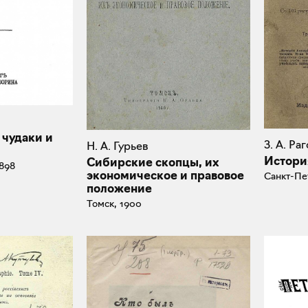
 чудаки и
З. А. Ра
Н. А. Гурьев
Истори
Сибирские скопцы, их
898
экономическое и правовое
Санкт-Пе
положение
Томск, 1900