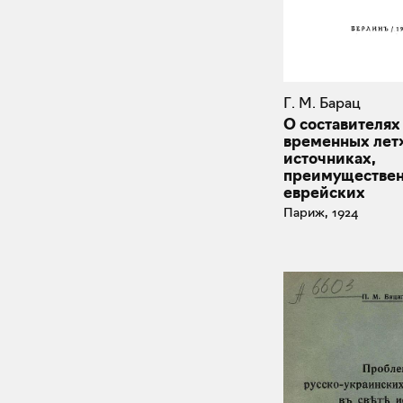
Г. М. Барац
О составителях
временных лет»
источниках,
преимуществе
еврейских
Париж, 1924