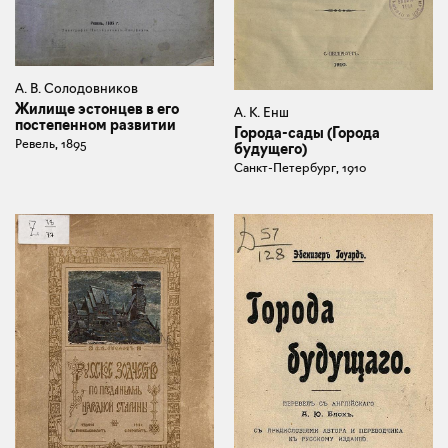
А. В. Солодовников
Жилище эстонцев в его
А. К. Енш
постепенном развитии
Города-сады (Города
Ревель, 1895
будущего)
Санкт-Петербург, 1910