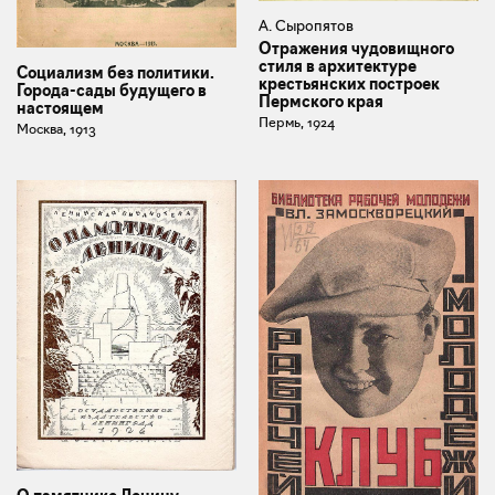
А. Сыропятов
Отражения чудовищного
стиля в архитектуре
Социализм без политики.
крестьянских построек
Города-сады будущего в
Пермского края
настоящем
Пермь, 1924
Москва, 1913