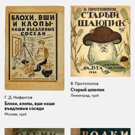
В. Протопопов
Старый шлюпик
Ленинград, 1926
Г. Д. Нифантов
Блохи, клопы, вши наши
въедливые соседи
Москва, 1926