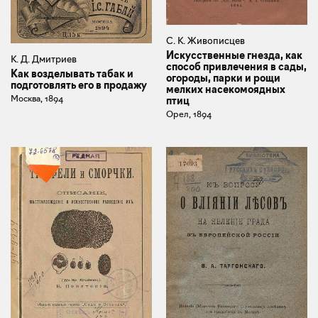
С. К. Живописцев
Искусственные гнезда, как
К. Д. Дмитриев
способ привлечения в сады,
Как возделывать табак и
огороды, парки и рощи
подготовлять его в продажу
мелких насекомоядных
Москва, 1894
птиц
Орел, 1894