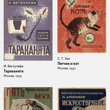
С. Г. Зак
Летчик и кот
И. Бегоулева
Москва, 1930
Тараканята
Москва, 1929