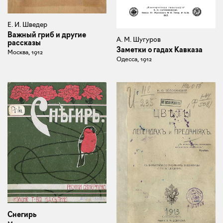
Е. И. Шведер
Важный гриб и другие
А. М. Шугуров
рассказы
Заметки о гадах Кавказа
Москва, 1912
Одесса, 1912
Снегирь