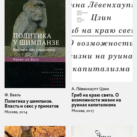
А. Лёвенхаупт Цзин
Ф. Вааль
Гриб на краю света. О
возможности жизни на
Политика у шимпанзе.
руинах капитализма
Власть и секс у приматов
Москва, 2017
Москва, 2014