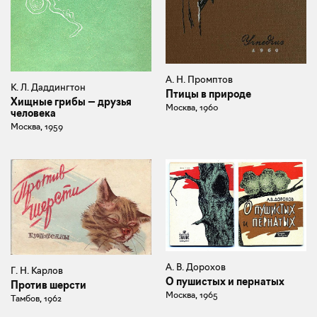
А. Н. Промптов
К. Л. Даддингтон
Птицы в природе
Хищные грибы — друзья
Москва, 1960
человека
Москва, 1959
А. В. Дорохов
Г. Н. Карлов
О пушистых и пернатых
Против шерсти
Москва, 1965
Тамбов, 1962