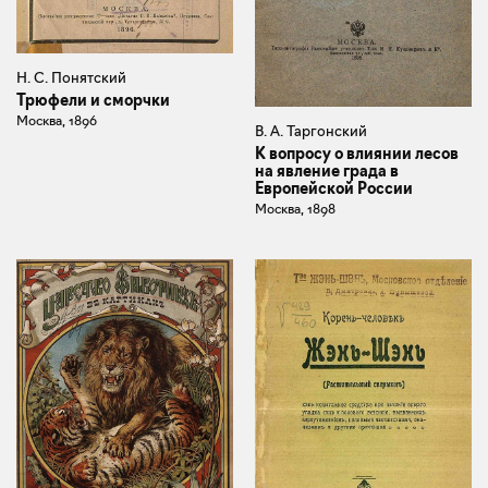
Н. С. Понятский
Трюфели и сморчки
Москва, 1896
В. А. Таргонский
К вопросу о влиянии лесов
на явление града в
Европейской России
Москва, 1898