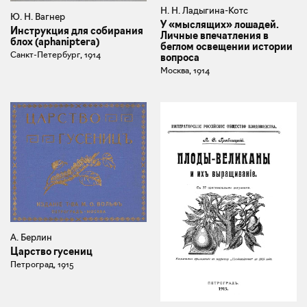
Н. Н. Ладыгина-Котс
Ю. Н. Вагнер
У «мыслящих» лошадей.
Инструкция для собирания
Личные впечатления в
блох (aphaniptera)
беглом освещении истории
Санкт-Петербург, 1914
вопроса
Москва, 1914
А. Берлин
Царство гусениц
Петроград, 1915