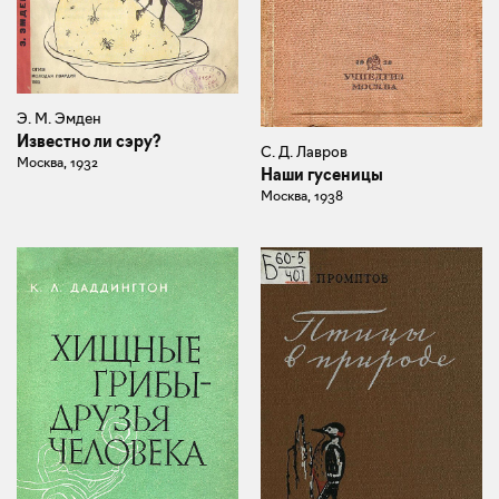
Э. М. Эмден
Известно ли сэру?
С. Д. Лавров
Москва, 1932
Наши гусеницы
Москва, 1938