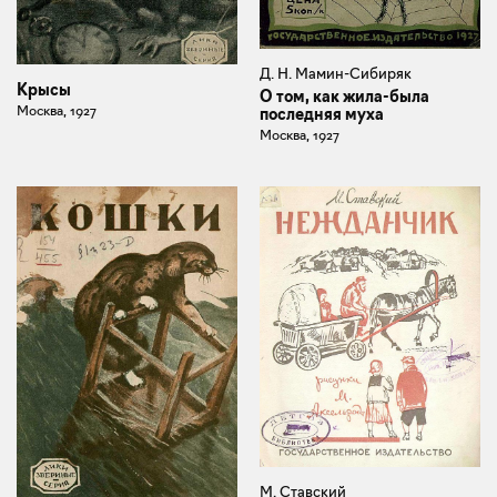
Д. Н. Мамин-Сибиряк
Крысы
О том, как жила-была
Москва, 1927
последняя муха
Москва, 1927
М. Ставский