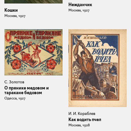
Нежданчик
Кошки
Москва, 1927
Москва, 1927
С. Золотов
О прянике медовом и
таракане бедовом
Одесса, 1927
И. И. Кораблев
Как водить пчел
Москва, 1928