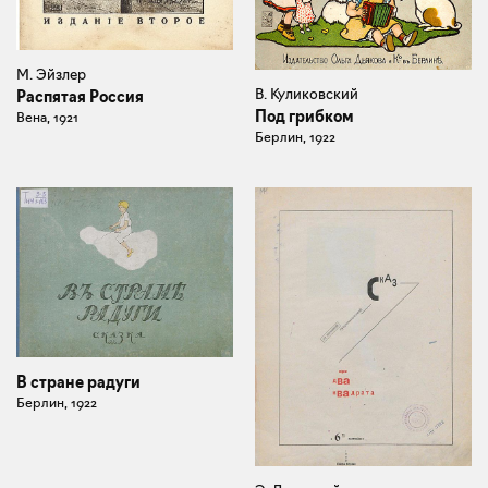
М. Эйзлер
В. Куликовский
Распятая Россия
Под грибком
Вена, 1921
Берлин, 1922
В стране радуги
Берлин, 1922