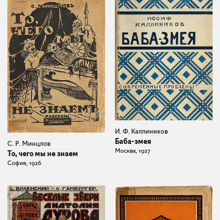
И. Ф. Каллиников
Баба-змея
С. Р. Минцлов
Москва, 1927
То, чего мы не знаем
София, 1926