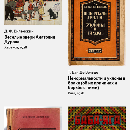
Д. Ф. Виленский
Веселые звери Анатолия
Дурова
Харьков, 1928
Т. Ван Де Вельде
Ненормальности и уклоны в
браке (об их причинах и
борьбе с ними)
Рига, 1928