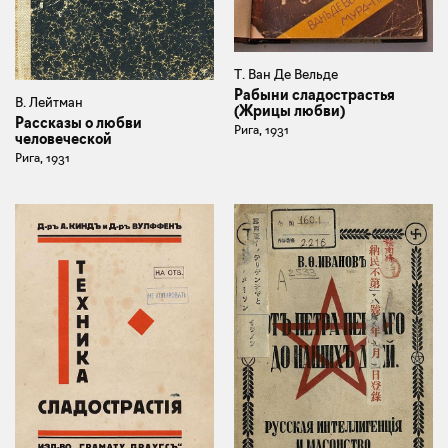
Т. Ван Де Вельде
Рабыни сладострастья
В. Лейтман
(Жрицы любви)
Рассказы о любви
Рига, 1931
человеческой
Рига, 1931