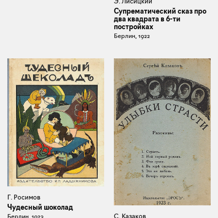
Э. Лисицкий
Супрематический сказ про
два квадрата в 6-ти
постройках
Берлин, 1922
Г. Росимов
Чудесный шоколад
С. Казаков
Берлин, 1923