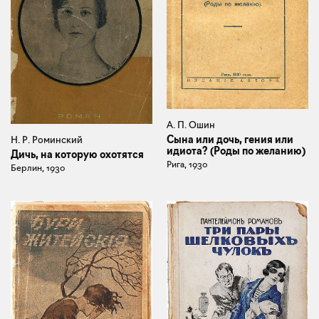
А. П. Ошин
Сына или дочь, гения или
Н. Р. Роминский
идиота? (Роды по желанию)
Дичь, на которую охотятся
Рига, 1930
Берлин, 1930