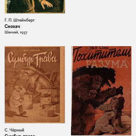
Г. П. Штейнберг
Снохач
Шанхай, 1937
С. Чёрный