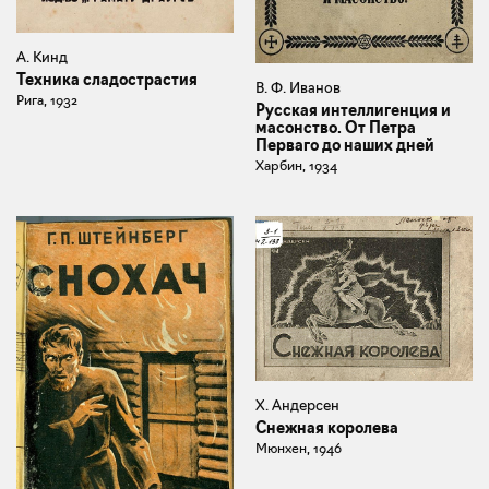
А. Кинд
Техника сладострастия
В. Ф. Иванов
Рига, 1932
Русская интеллигенция и
масонство. От Петра
Перваго до наших дней
Харбин, 1934
Х. Андерсен
Снежная королева
Мюнхен, 1946