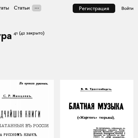
таты
Статьи
Регистрация
Войти
ура
41
(42 закрыто)