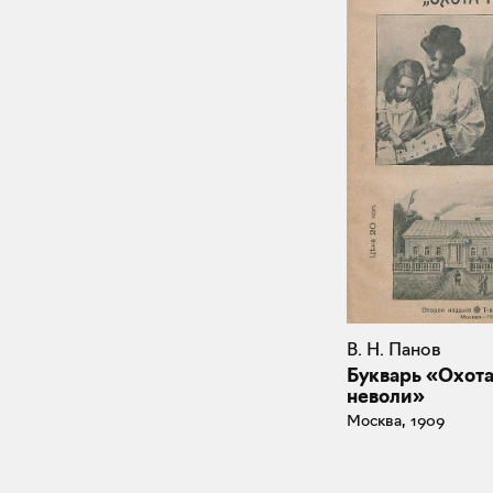
В. Н. Панов
Букварь «Охот
неволи»
Москва, 1909