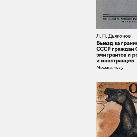
Л. П. Дьяконов
Выезд за грани
СССР граждан 
эмигрантов и р
и иностранцев
Москва, 1925