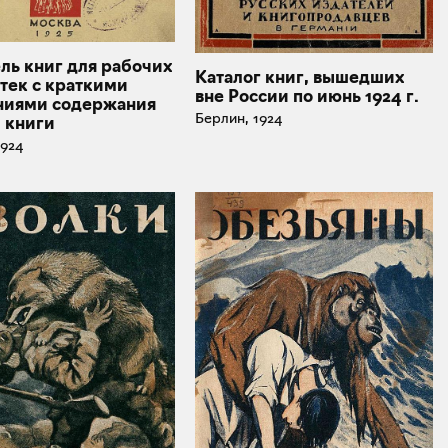
ль книг для рабочих
Каталог книг, вышедших
тек с краткими
вне России по июнь 1924 г.
ниями содержания
Берлин, 1924
 книги
1924