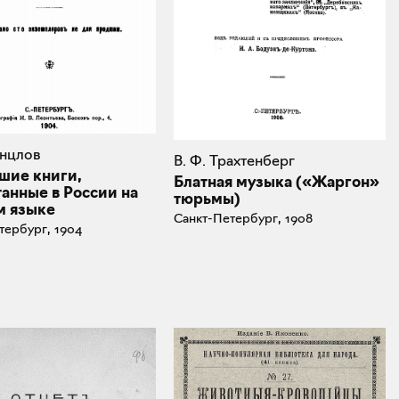
инцлов
В. Ф. Трахтенберг
шие книги,
Блатная музыка («Жаргон»
анные в России на
тюрьмы)
м языке
Санкт-Петербург, 1908
тербург, 1904