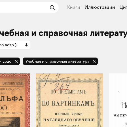
Книги
Иллюстрации
Ци
Учебная и справочная литерат
по возр.)
-
2026
Учебная и справочная литература