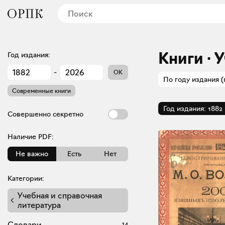
Книги · 
Год издания:
-
OK
По году издания (
Современные книги
Год издания:
1882
Совершенно секретно
Наличие PDF:
Не важно
Есть
Нет
Категории:
Учебная и справочная
литература
Словари
14