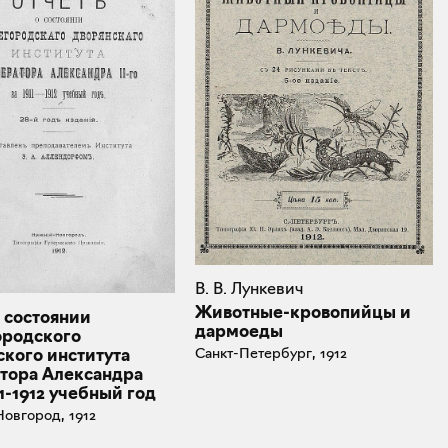
В. В. Лункевич
Животные-кровопийцы и
 состоянии
дармоеды
родского
Санкт-Петербург, 1912
ского института
тора Александра
911-1912 учебный год
овгород, 1912