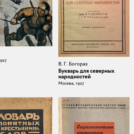
1927
В. Г. Богораз
Букварь для северных
народностей
Москва, 1927