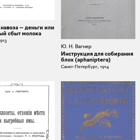
 навоза — деньги или
ый сбыт молока
1913
Ю. Н. Вагнер
Инструкция для собирания
блох (aphaniptera)
Санкт-Петербург, 1914