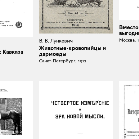
Вместо
выгодн
Москва, 
В. В. Лункевич
Животные-кровопийцы и
х Кавказа
дармоеды
Санкт-Петербург, 1912