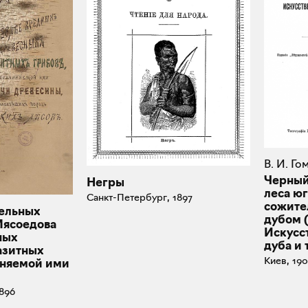
В. И. Г
Черный
Негры
леса юг
Санкт-Петербург, 1897
сожите
рельных
дубом 
Мясоедова
Искусс
ных
дуба и 
азитных
Киев, 19
иняемой ими
896