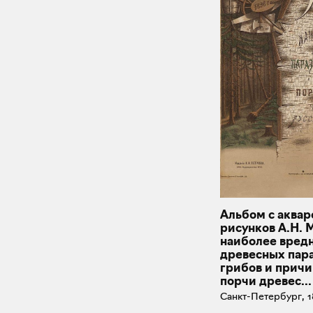
Альбом с аква
рисунков А.Н. 
наиболее вред
древесных пар
грибов и прич
порчи древес...
Санкт-Петербург, 1