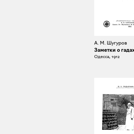
А. М. Шугуров
Заметки о гада
Одесса, 1912