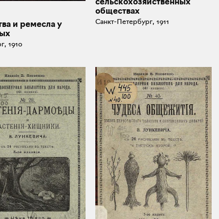
сельскохозяйственных
обществах
Санкт-Петербург, 1911
ва и ремесла у
ых
г, 1910