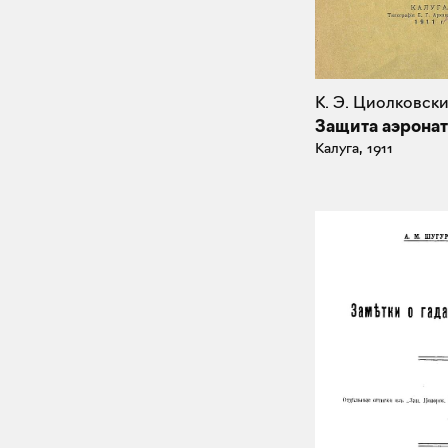
К. Э. Циолковск
Защита аэронат
Калуга, 1911