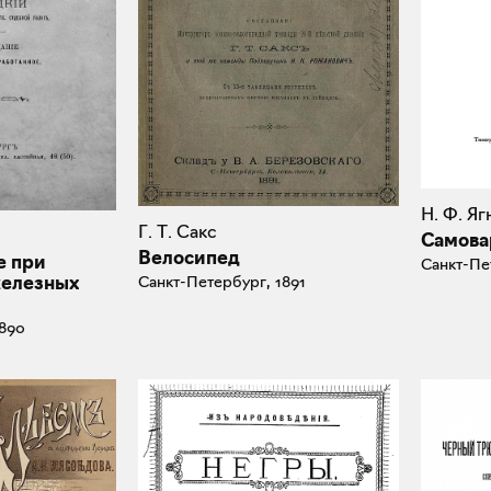
Н. Ф. Яг
Г. Т. Сакс
Самова
Велосипед
е при
Санкт-Пе
железных
Санкт-Петербург, 1891
1890