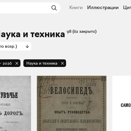
Книги
Иллюстрации
Ци
Наука и техника
98
(62 закрыто)
по возр.)
-
2026
Наука и техника