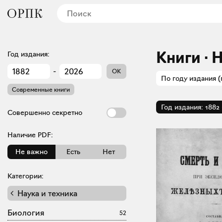
Книги · 
Год издания:
-
OK
По году издания (
Современные книги
Год издания:
1882
Совершенно секретно
Наличие PDF:
Не важно
Есть
Нет
Категории:
Наука и техника
Биология
52